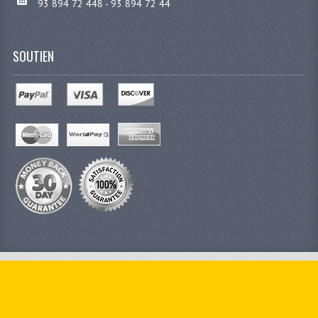
93 894 72 448 - 93 894 72 44
SOUTIEN