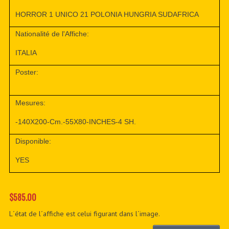
HORROR 1 UNICO 21 POLONIA HUNGRIA SUDAFRICA
Nationalité de l'Affiche:
ITALIA
Poster:
Mesures:
-140X200-Cm.-55X80-INCHES-4 SH.
Disponible:
YES
$585.00
L´état de l´affiche est celui figurant dans l´image.