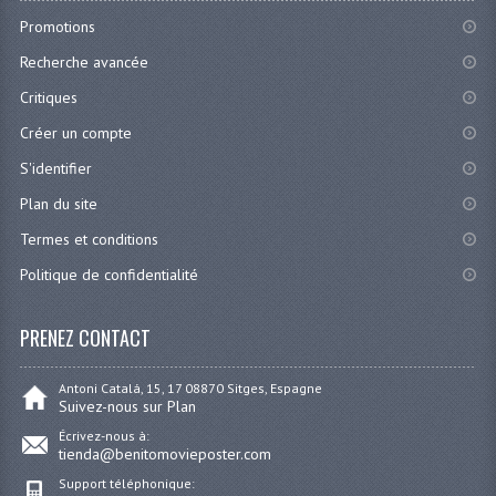
Promotions
Recherche avancée
Critiques
Créer un compte
S'identifier
Plan du site
Termes et conditions
Politique de confidentialité
PRENEZ CONTACT
Antoni Catalá, 15, 17 08870 Sitges, Espagne
Suivez-nous sur Plan
Écrivez-nous à:
tienda@benitomovieposter.com
Support téléphonique: