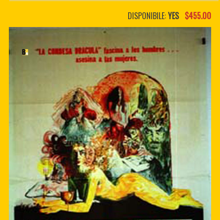
PDF BOOKS
DISPONIBILE:
YES
$455.00
CUSTOM PDF