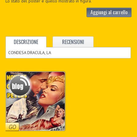
Lo stato del poster è quello mostrato in figura.
Aggiungi al carrello
DESCRIZIONE
RECENSIONI
CONDESA DRACULA, LA