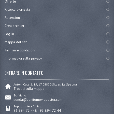
Offerte
Ricerca avanzata
Recensioni
Crea account
Log In
Mappa del sito
Termini e condizioni
Informativa sulla privacy
ENTRARE IN CONTATTO
Antoni Catalá, 15, 17 08870 Sitges, La Spagna
Trovaci sulla mappa
Scrivici A:
tienda@benitomovieposter.com
Supporto telefonico:
93 894 72 448 - 93 894 72 44