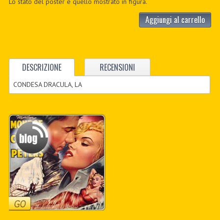
Lo stato del poster è quello mostrato in figura.
Aggiungi al carrello
DESCRIZIONE
RECENSIONI
CONDESA DRACULA, LA