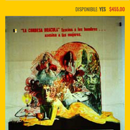
PDF BOOKS
DISPONIBILE:
YES
$455.00
CUSTOM PDF