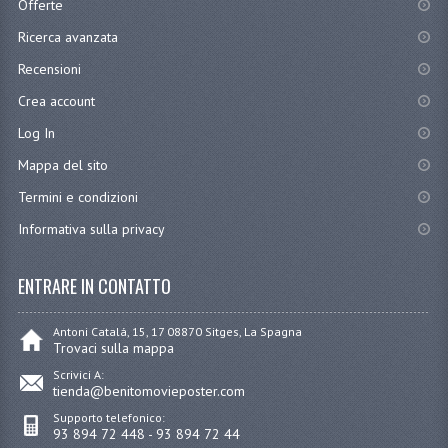
Offerte
Ricerca avanzata
Recensioni
Crea account
Log In
Mappa del sito
Termini e condizioni
Informativa sulla privacy
ENTRARE IN CONTATTO
Antoni Catalá, 15, 17 08870 Sitges, La Spagna
Trovaci sulla mappa
Scrivici A:
tienda@benitomovieposter.com
Supporto telefonico:
93 894 72 448 - 93 894 72 44