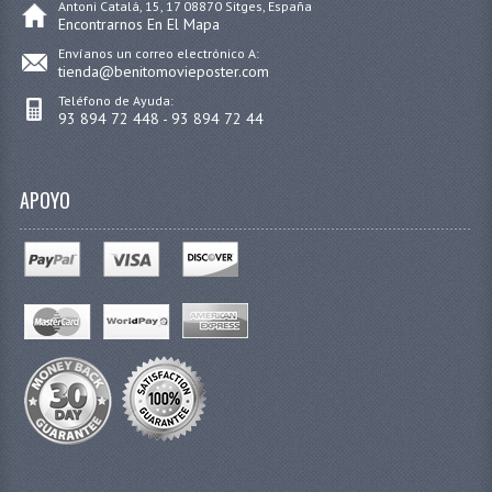
Antoni Catalá, 15, 17 08870 Sitges, España
Encontrarnos En El Mapa
Envíanos un correo electrónico A:
tienda@benitomovieposter.com
Teléfono de Ayuda:
93 894 72 448 - 93 894 72 44
APOYO