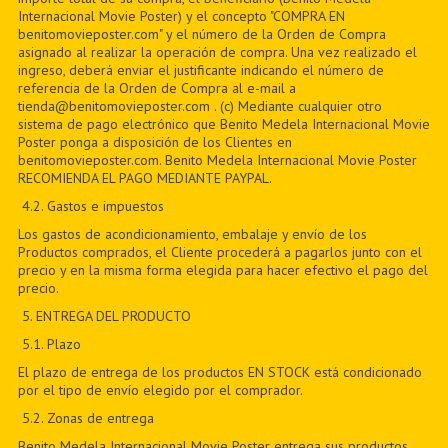
Internacional Movie Poster) y el concepto "COMPRA EN
benitomovieposter.com" y el número de la Orden de Compra
asignado al realizar la operación de compra. Una vez realizado el
ingreso, deberá enviar el justificante indicando el número de
referencia de la Orden de Compra al e-mail a
tienda@benitomovieposter.com . (c) Mediante cualquier otro
sistema de pago electrónico que Benito Medela Internacional Movie
Poster ponga a disposición de los Clientes en
benitomovieposter.com. Benito Medela Internacional Movie Poster
RECOMIENDA EL PAGO MEDIANTE PAYPAL.
4.2. Gastos e impuestos
Los gastos de acondicionamiento, embalaje y envío de los
Productos comprados, el Cliente procederá a pagarlos junto con el
precio y en la misma forma elegida para hacer efectivo el pago del
precio.
5
. ENTREGA DEL PRODUCTO
5
.1. Plazo
El plazo de entrega de los productos EN STOCK está condicionado
por el tipo de envío elegido por el comprador.
5
.2. Zonas de entrega
Benito Medela Internacional Movie Poster entrega sus productos