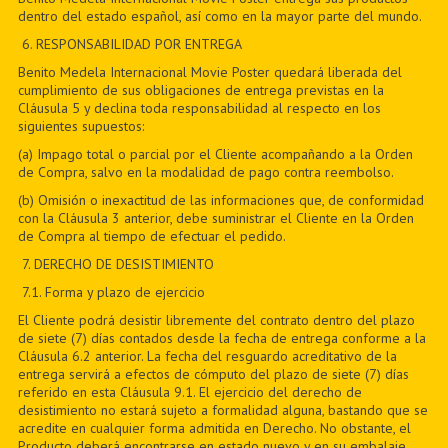
dentro del estado español, así como en la mayor parte del mundo.
6
. RESPONSABILIDAD POR ENTREGA
Benito Medela Internacional Movie Poster quedará liberada del
cumplimiento de sus obligaciones de entrega previstas en la
Cláusula 5 y declina toda responsabilidad al respecto en los
siguientes supuestos:
(a) Impago total o parcial por el Cliente acompañando a la Orden
de Compra, salvo en la modalidad de pago contra reembolso.
(b) Omisión o inexactitud de las informaciones que, de conformidad
con la Cláusula 3 anterior, debe suministrar el Cliente en la Orden
de Compra al tiempo de efectuar el pedido.
7
. DERECHO DE DESISTIMIENTO
7
.1. Forma y plazo de ejercicio
El Cliente podrá desistir libremente del contrato dentro del plazo
de siete (7) días contados desde la fecha de entrega conforme a la
Cláusula 6.2 anterior. La fecha del resguardo acreditativo de la
entrega servirá a efectos de cómputo del plazo de siete (7) días
referido en esta Cláusula 9.1. El ejercicio del derecho de
desistimiento no estará sujeto a formalidad alguna, bastando que se
acredite en cualquier forma admitida en Derecho. No obstante, el
Producto deberá encontrarse en estado nuevo y en su embalaje