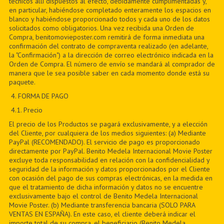
técnicos allí dispuestos al efecto, debidamente cumplimentadas y,
en particular, habiéndose completado enteramente los espacios en
blanco y habiéndose proporcionado todos y cada uno de los datos
solicitados como obligatorios. Una vez recibida una Orden de
Compra, benitomovieposter.com remitirá de forma inmediata una
confirmación del contrato de compraventa realizado (en adelante,
la "Confirmación") a la dirección de correo electrónico indicada en la
Orden de Compra. El número de envío se mandará al comprador de
manera que le sea posible saber en cada momento donde está su
paquete.
4. FORMA DE PAGO
4.1. Precio
El precio de los Productos se pagará exclusivamente, y a elección
del Cliente, por cualquiera de los medios siguientes: (a) Mediante
PayPal (RECOMENDADO). El servicio de pago es proporcionado
directamente por PayPal. Benito Medela Internacional Movie Poster
excluye toda responsabilidad en relación con la confidencialidad y
seguridad de la información y datos proporcionados por el Cliente
con ocasión del pago de sus compras electrónicas, en la medida en
que el tratamiento de dicha información y datos no se encuentre
exclusivamente bajo el control de Benito Medela Internacional
Movie Poster. (b) Mediante transferencia bancaria (SOLO PARA
VENTAS EN ESPAÑA). En este caso, el cliente deberá indicar el
importe total de su compra, el beneficiario (Benito Medela