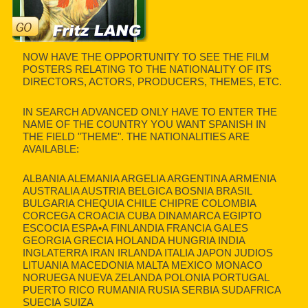
NOW HAVE THE OPPORTUNITY TO SEE THE FILM
POSTERS RELATING TO THE NATIONALITY OF ITS
DIRECTORS, ACTORS, PRODUCERS, THEMES, ETC.
IN SEARCH ADVANCED ONLY HAVE TO ENTER THE
NAME OF THE COUNTRY YOU WANT SPANISH IN
THE FIELD "THEME". THE NATIONALITIES ARE
AVAILABLE:
ALBANIA ALEMANIA ARGELIA ARGENTINA ARMENIA
AUSTRALIA AUSTRIA BELGICA BOSNIA BRASIL
BULGARIA CHEQUIA CHILE CHIPRE COLOMBIA
CORCEGA CROACIA CUBA DINAMARCA EGIPTO
ESCOCIA ESPA•A FINLANDIA FRANCIA GALES
GEORGIA GRECIA HOLANDA HUNGRIA INDIA
INGLATERRA IRAN IRLANDA ITALIA JAPON JUDIOS
LITUANIA MACEDONIA MALTA MEXICO MONACO
NORUEGA NUEVA ZELANDA POLONIA PORTUGAL
PUERTO RICO RUMANIA RUSIA SERBIA SUDAFRICA
SUECIA SUIZA