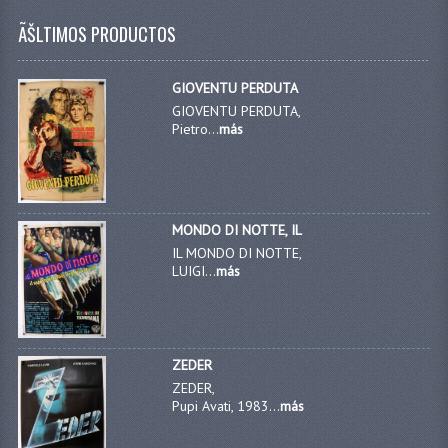
ÃŠLTIMOS PRODUCTOS
GIOVENTU PERDUTA
GIOVENTU PERDUTA,
Pietro...
más
MONDO DI NOTTE, IL
IL MONDO DI NOTTE,
LUIGI...
más
ZEDER
ZEDER,
Pupi Avati, 1983...
más