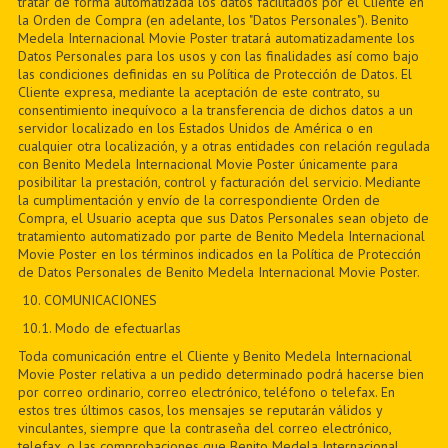
tratar de forma automatizada los datos facilitados por el Cliente en
la Orden de Compra (en adelante, los "Datos Personales"). Benito
Medela Internacional Movie Poster tratará automatizadamente los
Datos Personales para los usos y con las finalidades así como bajo
las condiciones definidas en su Política de Protección de Datos. El
Cliente expresa, mediante la aceptación de este contrato, su
consentimiento inequívoco a la transferencia de dichos datos a un
servidor localizado en los Estados Unidos de América o en
cualquier otra localización, y a otras entidades con relación regulada
con Benito Medela Internacional Movie Poster únicamente para
posibilitar la prestación, control y facturación del servicio. Mediante
la cumplimentación y envío de la correspondiente Orden de
Compra, el Usuario acepta que sus Datos Personales sean objeto de
tratamiento automatizado por parte de Benito Medela Internacional
Movie Poster en los términos indicados en la Política de Protección
de Datos Personales de Benito Medela Internacional Movie Poster.
10. COMUNICACIONES
10.1. Modo de efectuarlas
Toda comunicación entre el Cliente y Benito Medela Internacional
Movie Poster relativa a un pedido determinado podrá hacerse bien
por correo ordinario, correo electrónico, teléfono o telefax. En
estos tres últimos casos, los mensajes se reputarán válidos y
vinculantes, siempre que la contraseña del correo electrónico,
telefax, o las comprobaciones que Benito Medela Internacional