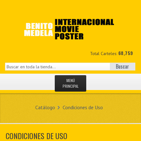
68,759
Total Carteles:
Buscar
MENÚ
PRINCIPAL
INICIO
Catálogo
Condiciones de Uso
NOVEDADES
MIS DATOS
CONDICIONES DE USO
CONTACTO