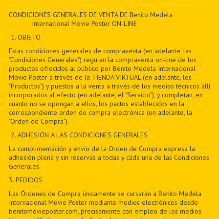
PDF BOOKS
CONDICIONES GENERALES DE VENTA DE Benito Medela
Internacional Movie Poster ON-LINE
CUSTOM PDF
1. OBJETO
Estas condiciones generales de compraventa (en adelante, las
"Condiciones Generales") regulan la compraventa on-line de los
productos ofrecidos al público por Benito Medela Internacional
Movie Poster a través de la TIENDA VIRTUAL (en adelante, los
"Productos") y puestos a la venta a través de los medios técnicos allí
incorporados al efecto (en adelante, el "Servicio"), y completan, en
cuanto no se opongan a ellos, los pactos establecidos en la
correspondiente orden de compra electrónica (en adelante, la
"Orden de Compra").
2. ADHESIÓN A LAS CONDICIONES GENERALES
La cumplimentación y envío de la Orden de Compra expresa la
adhesión plena y sin reservas a todas y cada una de las Condiciones
Generales.
3. PEDIDOS
Las Órdenes de Compra únicamente se cursarán a Benito Medela
Internacional Movie Poster mediante medios electrónicos desde
benitomovieposter.com, precisamente con empleo de los medios