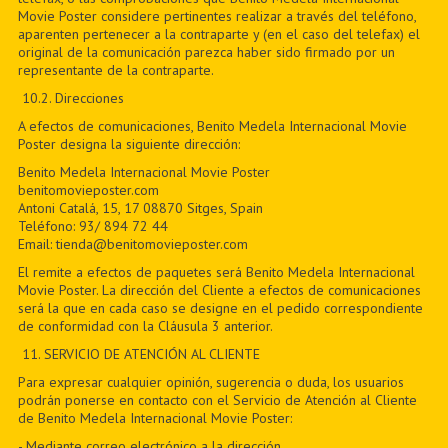
Movie Poster considere pertinentes realizar a través del teléfono,
aparenten pertenecer a la contraparte y (en el caso del telefax) el
original de la comunicación parezca haber sido firmado por un
representante de la contraparte.
10.2. Direcciones
A efectos de comunicaciones, Benito Medela Internacional Movie
Poster designa la siguiente dirección:
Benito Medela Internacional Movie Poster
benitomovieposter.com
Antoni Catalá, 15, 17 08870 Sitges, Spain
Teléfono: 93/ 894 72 44
Email: tienda@benitomovieposter.com
El remite a efectos de paquetes será Benito Medela Internacional
Movie Poster. La dirección del Cliente a efectos de comunicaciones
será la que en cada caso se designe en el pedido correspondiente
de conformidad con la Cláusula 3 anterior.
11
. SERVICIO DE ATENCIÓN AL CLIENTE
Para expresar cualquier opinión, sugerencia o duda, los usuarios
podrán ponerse en contacto con el Servicio de Atención al Cliente
de Benito Medela Internacional Movie Poster:
- Mediante correo electrónico a la dirección