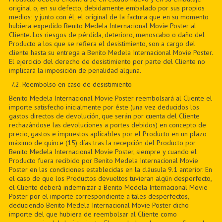
original o, en su defecto, debidamente embalado por sus propios
medios; y junto con él, el original de la factura que en su momento
hubiera expedido Benito Medela Internacional Movie Poster al
Cliente. Los riesgos de pérdida, deterioro, menoscabo o daño del
Producto a los que se refiera el desistimiento, son a cargo del
cliente hasta su entrega a Benito Medela Internacional Movie Poster.
El ejercicio del derecho de desistimiento por parte del Cliente no
implicará la imposición de penalidad alguna.
7
.2. Reembolso en caso de desistimiento
Benito Medela Internacional Movie Poster reembolsará al Cliente el
importe satisfecho inicialmente por éste (una vez deducidos los
gastos directos de devolución, que serán por cuenta del Cliente
rechazándose las devoluciones a portes debidos) en concepto de
precio, gastos e impuestos aplicables por el Producto en un plazo
máximo de quince (15) días tras la recepción del Producto por
Benito Medela Internacional Movie Poster, siempre y cuando el
Producto fuera recibido por Benito Medela Internacional Movie
Poster en las condiciones establecidas en la cláusula 9.1 anterior. En
el caso de que los Productos devueltos tuvieran algún desperfecto,
el Cliente deberá indemnizar a Benito Medela Internacional Movie
Poster por el importe correspondiente a tales desperfectos,
deduciendo Benito Medela Internacional Movie Poster dicho
importe del que hubiera de reembolsar al Cliente como