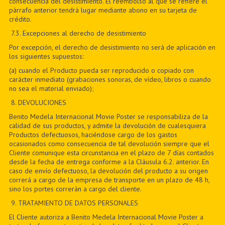
consecuencia del desistimiento. El reembolso al que se refiere el
párrafo anterior tendrá lugar mediante abono en su tarjeta de
crédito.
7
.3. Excepciones al derecho de desistimiento
Por excepción, el derecho de desistimiento no será de aplicación en
los siguientes supuestos:
(a) cuando el Producto pueda ser reproducido o copiado con
carácter inmediato (grabaciones sonoras, de vídeo, libros o cuando
no sea el material enviado);
8
. DEVOLUCIONES
Benito Medela Internacional Movie Poster se responsabiliza de la
calidad de sus productos, y admite la devolución de cualesquiera
Productos defectuosos, haciéndose cargo de los gastos
ocasionados como consecuencia de tal devolución siempre que el
Cliente comunique esta circunstancia en el plazo de 7 días contados
desde la fecha de entrega conforme a la Cláusula 6.2. anterior. En
caso de envío defectuoso, la devolución del producto a su origen
correrá a cargo de la empresa de transporte en un plazo de 48 h,
sino los portes correrán a cargo del cliente.
9
. TRATAMIENTO DE DATOS PERSONALES
El Cliente autoriza a Benito Medela Internacional Movie Poster a