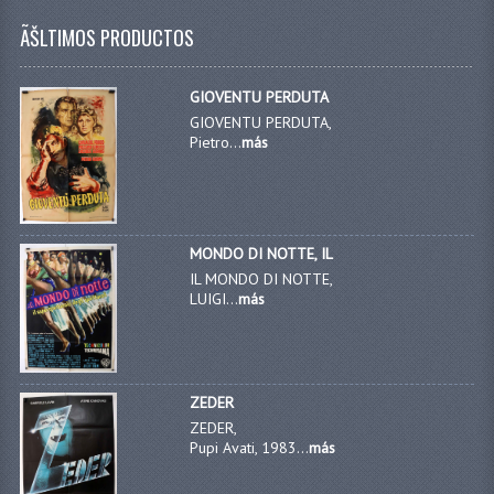
ÃŠLTIMOS PRODUCTOS
GIOVENTU PERDUTA
GIOVENTU PERDUTA,
Pietro...
más
MONDO DI NOTTE, IL
IL MONDO DI NOTTE,
LUIGI...
más
ZEDER
ZEDER,
Pupi Avati, 1983...
más