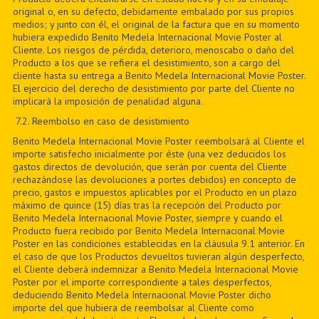
original o, en su defecto, debidamente embalado por sus propios
medios; y junto con él, el original de la factura que en su momento
hubiera expedido Benito Medela Internacional Movie Poster al
Cliente. Los riesgos de pérdida, deterioro, menoscabo o daño del
Producto a los que se refiera el desistimiento, son a cargo del
cliente hasta su entrega a Benito Medela Internacional Movie Poster.
El ejercicio del derecho de desistimiento por parte del Cliente no
implicará la imposición de penalidad alguna.
7
.2. Reembolso en caso de desistimiento
Benito Medela Internacional Movie Poster reembolsará al Cliente el
importe satisfecho inicialmente por éste (una vez deducidos los
gastos directos de devolución, que serán por cuenta del Cliente
rechazándose las devoluciones a portes debidos) en concepto de
precio, gastos e impuestos aplicables por el Producto en un plazo
máximo de quince (15) días tras la recepción del Producto por
Benito Medela Internacional Movie Poster, siempre y cuando el
Producto fuera recibido por Benito Medela Internacional Movie
Poster en las condiciones establecidas en la cláusula 9.1 anterior. En
el caso de que los Productos devueltos tuvieran algún desperfecto,
el Cliente deberá indemnizar a Benito Medela Internacional Movie
Poster por el importe correspondiente a tales desperfectos,
deduciendo Benito Medela Internacional Movie Poster dicho
importe del que hubiera de reembolsar al Cliente como