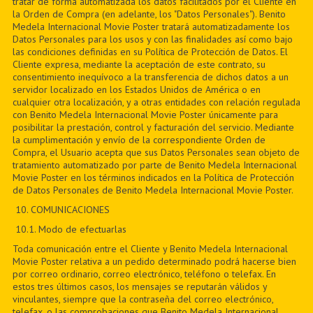
tratar de forma automatizada los datos facilitados por el Cliente en
la Orden de Compra (en adelante, los "Datos Personales"). Benito
Medela Internacional Movie Poster tratará automatizadamente los
Datos Personales para los usos y con las finalidades así como bajo
las condiciones definidas en su Política de Protección de Datos. El
Cliente expresa, mediante la aceptación de este contrato, su
consentimiento inequívoco a la transferencia de dichos datos a un
servidor localizado en los Estados Unidos de América o en
cualquier otra localización, y a otras entidades con relación regulada
con Benito Medela Internacional Movie Poster únicamente para
posibilitar la prestación, control y facturación del servicio. Mediante
la cumplimentación y envío de la correspondiente Orden de
Compra, el Usuario acepta que sus Datos Personales sean objeto de
tratamiento automatizado por parte de Benito Medela Internacional
Movie Poster en los términos indicados en la Política de Protección
de Datos Personales de Benito Medela Internacional Movie Poster.
10. COMUNICACIONES
10.1. Modo de efectuarlas
Toda comunicación entre el Cliente y Benito Medela Internacional
Movie Poster relativa a un pedido determinado podrá hacerse bien
por correo ordinario, correo electrónico, teléfono o telefax. En
estos tres últimos casos, los mensajes se reputarán válidos y
vinculantes, siempre que la contraseña del correo electrónico,
telefax, o las comprobaciones que Benito Medela Internacional