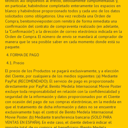
técnicos allí dispuestos al efecto, debidamente cumplimentadas y,
en particular, habiéndose completado enteramente los espacios en
blanco y habiéndose proporcionado todos y cada uno de los datos
solicitados como obligatorios. Una vez recibida una Orden de
Compra, benitomovieposter.com remitirá de forma inmediata una
confirmación del contrato de compraventa realizado (en adelante,
la "Confirmación") a la dirección de correo electrónico indicada en la
Orden de Compra. El número de envío se mandará al comprador de
manera que le sea posible saber en cada momento donde está su
paquete.
4. FORMA DE PAGO
4.1. Precio
El precio de los Productos se pagará exclusivamente, y a elección
del Cliente, por cualquiera de los medios siguientes: (a) Mediante
PayPal (RECOMENDADO). El servicio de pago es proporcionado
directamente por PayPal. Benito Medela Internacional Movie Poster
excluye toda responsabilidad en relación con la confidencialidad y
seguridad de la información y datos proporcionados por el Cliente
con ocasión del pago de sus compras electrónicas, en la medida en
que el tratamiento de dicha información y datos no se encuentre
exclusivamente bajo el control de Benito Medela Internacional
Movie Poster. (b) Mediante transferencia bancaria (SOLO PARA
VENTAS EN ESPAÑA). En este caso, el cliente deberá indicar el
importe total de su compra, el beneficiario (Benito Medela