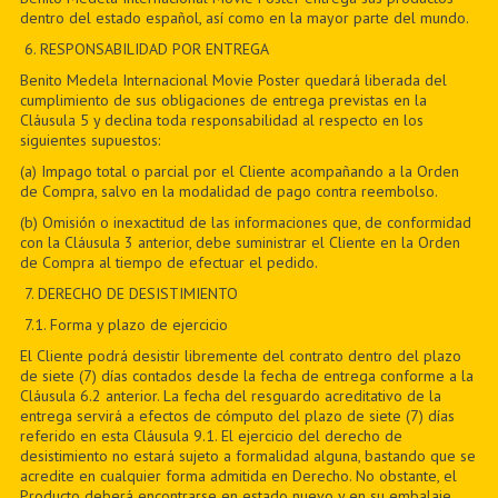
dentro del estado español, así como en la mayor parte del mundo.
6
. RESPONSABILIDAD POR ENTREGA
Benito Medela Internacional Movie Poster quedará liberada del
cumplimiento de sus obligaciones de entrega previstas en la
Cláusula 5 y declina toda responsabilidad al respecto en los
siguientes supuestos:
(a) Impago total o parcial por el Cliente acompañando a la Orden
de Compra, salvo en la modalidad de pago contra reembolso.
(b) Omisión o inexactitud de las informaciones que, de conformidad
con la Cláusula 3 anterior, debe suministrar el Cliente en la Orden
de Compra al tiempo de efectuar el pedido.
7
. DERECHO DE DESISTIMIENTO
7
.1. Forma y plazo de ejercicio
El Cliente podrá desistir libremente del contrato dentro del plazo
de siete (7) días contados desde la fecha de entrega conforme a la
Cláusula 6.2 anterior. La fecha del resguardo acreditativo de la
entrega servirá a efectos de cómputo del plazo de siete (7) días
referido en esta Cláusula 9.1. El ejercicio del derecho de
desistimiento no estará sujeto a formalidad alguna, bastando que se
acredite en cualquier forma admitida en Derecho. No obstante, el
Producto deberá encontrarse en estado nuevo y en su embalaje