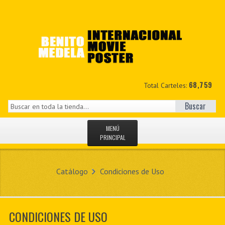
68,759
Total Carteles:
Buscar
MENÚ
PRINCIPAL
INICIO
Catálogo
Condiciones de Uso
NOVEDADES
MIS DATOS
CONDICIONES DE USO
CONTACTO