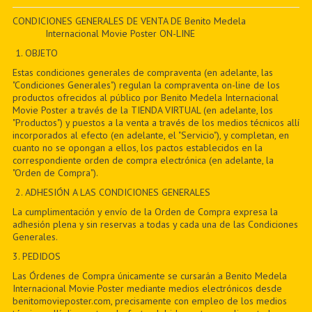
PDF BOOKS
CONDICIONES GENERALES DE VENTA DE Benito Medela
Internacional Movie Poster ON-LINE
CUSTOM PDF
1. OBJETO
Estas condiciones generales de compraventa (en adelante, las
"Condiciones Generales") regulan la compraventa on-line de los
productos ofrecidos al público por Benito Medela Internacional
Movie Poster a través de la TIENDA VIRTUAL (en adelante, los
"Productos") y puestos a la venta a través de los medios técnicos allí
incorporados al efecto (en adelante, el "Servicio"), y completan, en
cuanto no se opongan a ellos, los pactos establecidos en la
correspondiente orden de compra electrónica (en adelante, la
"Orden de Compra").
2. ADHESIÓN A LAS CONDICIONES GENERALES
La cumplimentación y envío de la Orden de Compra expresa la
adhesión plena y sin reservas a todas y cada una de las Condiciones
Generales.
3. PEDIDOS
Las Órdenes de Compra únicamente se cursarán a Benito Medela
Internacional Movie Poster mediante medios electrónicos desde
benitomovieposter.com, precisamente con empleo de los medios