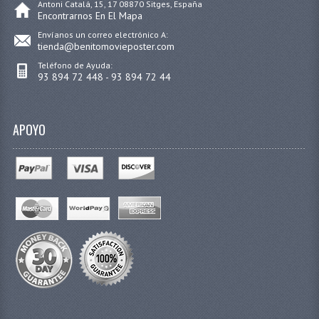
Antoni Catalá, 15, 17 08870 Sitges, España
Encontrarnos En El Mapa
Envíanos un correo electrónico A:
tienda@benitomovieposter.com
Teléfono de Ayuda:
93 894 72 448 - 93 894 72 44
APOYO