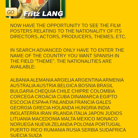
NOW HAVE THE OPPORTUNITY TO SEE THE FILM
POSTERS RELATING TO THE NATIONALITY OF ITS
DIRECTORS, ACTORS, PRODUCERS, THEMES, ETC.
IN SEARCH ADVANCED ONLY HAVE TO ENTER THE
NAME OF THE COUNTRY YOU WANT SPANISH IN
THE FIELD "THEME". THE NATIONALITIES ARE
AVAILABLE:
ALBANIA ALEMANIA ARGELIA ARGENTINA ARMENIA
AUSTRALIA AUSTRIA BELGICA BOSNIA BRASIL
BULGARIA CHEQUIA CHILE CHIPRE COLOMBIA
CORCEGA CROACIA CUBA DINAMARCA EGIPTO
ESCOCIA ESPA•A FINLANDIA FRANCIA GALES
GEORGIA GRECIA HOLANDA HUNGRIA INDIA
INGLATERRA IRAN IRLANDA ITALIA JAPON JUDIOS
LITUANIA MACEDONIA MALTA MEXICO MONACO
NORUEGA NUEVA ZELANDA POLONIA PORTUGAL
PUERTO RICO RUMANIA RUSIA SERBIA SUDAFRICA
SUECIA SUIZA