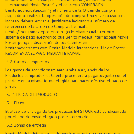
Internacional Movie Poster) y el concepto "COMPRA EN
benitomovieposter.com" y el número de la Orden de Compra
asignado al realizar la operación de compra. Una vez realizado el
ingreso, deberá enviar el justificante indicando el número de
referencia de la Orden de Compra al e-mail a
tienda@benitomovieposter.com . (c) Mediante cualquier otro
sistema de pago electrónico que Benito Medela Internacional Movie
Poster ponga a disposición de los Clientes en
benitomovieposter.com. Benito Medela Internacional Movie Poster
RECOMIENDA EL PAGO MEDIANTE PAYPAL.
4.2. Gastos e impuestos
Los gastos de acondicionamiento, embalaje y envío de los
Productos comprados, el Cliente procederá a pagarlos junto con el
precio y en la misma forma elegida para hacer efectivo el pago del
precio.
5
. ENTREGA DEL PRODUCTO
5
.1. Plazo
El plazo de entrega de los productos EN STOCK está condicionado
por el tipo de envío elegido por el comprador.
5
.2. Zonas de entrega
Benito Medela Internacional Movie Poster entrega sus productos