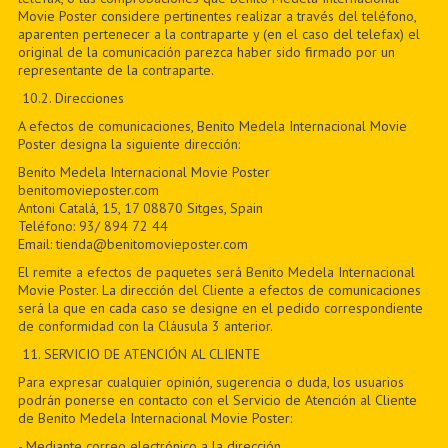
Movie Poster considere pertinentes realizar a través del teléfono,
aparenten pertenecer a la contraparte y (en el caso del telefax) el
original de la comunicación parezca haber sido firmado por un
representante de la contraparte.
10.2. Direcciones
A efectos de comunicaciones, Benito Medela Internacional Movie
Poster designa la siguiente dirección:
Benito Medela Internacional Movie Poster
benitomovieposter.com
Antoni Catalá, 15, 17 08870 Sitges, Spain
Teléfono: 93/ 894 72 44
Email: tienda@benitomovieposter.com
El remite a efectos de paquetes será Benito Medela Internacional
Movie Poster. La dirección del Cliente a efectos de comunicaciones
será la que en cada caso se designe en el pedido correspondiente
de conformidad con la Cláusula 3 anterior.
11
. SERVICIO DE ATENCIÓN AL CLIENTE
Para expresar cualquier opinión, sugerencia o duda, los usuarios
podrán ponerse en contacto con el Servicio de Atención al Cliente
de Benito Medela Internacional Movie Poster:
- Mediante correo electrónico a la dirección