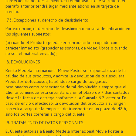
consecuencia del desistimiento. El reembolso al que se refiere el
párrafo anterior tendrá lugar mediante abono en su tarjeta de
crédito.
7
.3. Excepciones al derecho de desistimiento
Por excepción, el derecho de desistimiento no será de aplicación en
los siguientes supuestos:
(a) cuando el Producto pueda ser reproducido o copiado con
carácter inmediato (grabaciones sonoras, de vídeo, libros o cuando
no sea el material enviado);
8
. DEVOLUCIONES
Benito Medela Internacional Movie Poster se responsabiliza de la
calidad de sus productos, y admite la devolución de cualesquiera
Productos defectuosos, haciéndose cargo de los gastos
ocasionados como consecuencia de tal devolución siempre que el
Cliente comunique esta circunstancia en el plazo de 7 días contados
desde la fecha de entrega conforme a la Cláusula 6.2. anterior. En
caso de envío defectuoso, la devolución del producto a su origen
correrá a cargo de la empresa de transporte en un plazo de 48 h,
sino los portes correrán a cargo del cliente.
9
. TRATAMIENTO DE DATOS PERSONALES
El Cliente autoriza a Benito Medela Internacional Movie Poster a