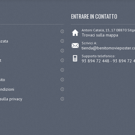
ENTRARE IN CONTATTO
Antoni Catalá, 15, 17 08870 Sit
Trovaci sulla mappa
nzata
Scrivici A:
tienda@benitomovieposter.
Supporto telefonico:
t
93 894 72 448 - 93 894 72 
ito
ndizioni
sulla privacy