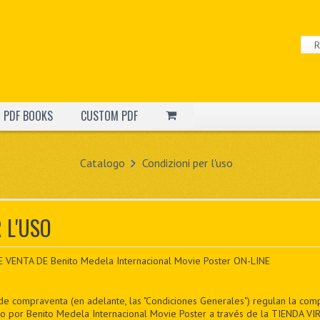
PDF BOOKS
CUSTOM PDF
Catalogo
Condizioni per l'uso
 L'USO
ENTA DE Benito Medela Internacional Movie Poster ON-LINE
de compraventa (en adelante, las "Condiciones Generales") regulan la com
co por Benito Medela Internacional Movie Poster a través de la TIENDA VIR