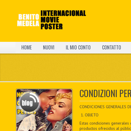
HOME
NUOVI
IL MIO CONTO
CONTATTO
CONDIZIONI PER
CONDICIONES GENERALES DE V
1. OBJETO
Estas condiciones generales 
productos ofrecidos al públi