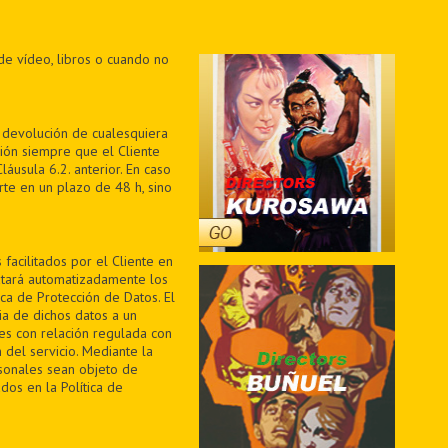
de vídeo, libros o cuando no
a devolución de cualesquiera
ión siempre que el Cliente
áusula 6.2. anterior. En caso
te en un plazo de 48 h, sino
facilitados por el Cliente en
ratará automatizadamente los
ica de Protección de Datos. El
ia de dichos datos a un
des con relación regulada con
 del servicio. Mediante la
sonales sean objeto de
dos en la Política de