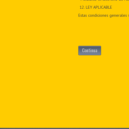
12
. LEY APLICABLE
Estas condiciones generales s
Continua