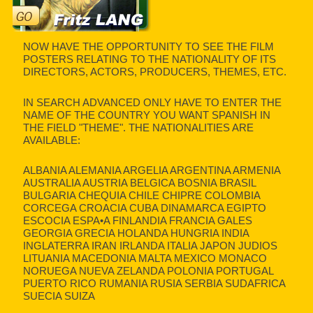
NOW HAVE THE OPPORTUNITY TO SEE THE FILM
POSTERS RELATING TO THE NATIONALITY OF ITS
DIRECTORS, ACTORS, PRODUCERS, THEMES, ETC.
IN SEARCH ADVANCED ONLY HAVE TO ENTER THE
NAME OF THE COUNTRY YOU WANT SPANISH IN
THE FIELD "THEME". THE NATIONALITIES ARE
AVAILABLE:
ALBANIA ALEMANIA ARGELIA ARGENTINA ARMENIA
AUSTRALIA AUSTRIA BELGICA BOSNIA BRASIL
BULGARIA CHEQUIA CHILE CHIPRE COLOMBIA
CORCEGA CROACIA CUBA DINAMARCA EGIPTO
ESCOCIA ESPA•A FINLANDIA FRANCIA GALES
GEORGIA GRECIA HOLANDA HUNGRIA INDIA
INGLATERRA IRAN IRLANDA ITALIA JAPON JUDIOS
LITUANIA MACEDONIA MALTA MEXICO MONACO
NORUEGA NUEVA ZELANDA POLONIA PORTUGAL
PUERTO RICO RUMANIA RUSIA SERBIA SUDAFRICA
SUECIA SUIZA