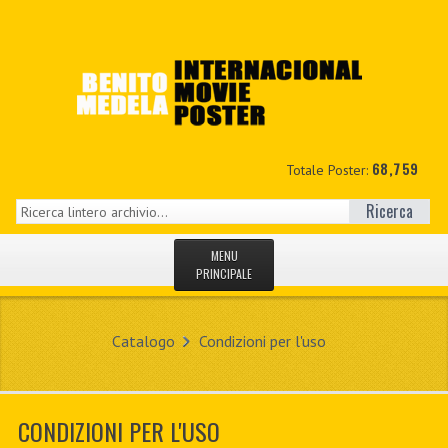
68,759
Totale Poster:
Ricerca
MENU
PRINCIPALE
HOME
Catalogo
Condizioni per l'uso
NUOVI
IL MIO CONTO
CONDIZIONI PER L'USO
CONTATTO