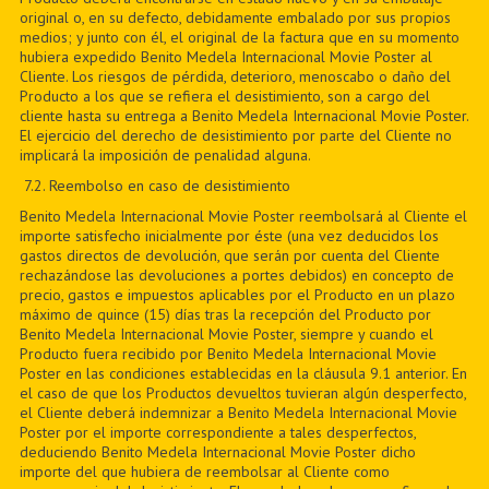
original o, en su defecto, debidamente embalado por sus propios
medios; y junto con él, el original de la factura que en su momento
hubiera expedido Benito Medela Internacional Movie Poster al
Cliente. Los riesgos de pérdida, deterioro, menoscabo o daño del
Producto a los que se refiera el desistimiento, son a cargo del
cliente hasta su entrega a Benito Medela Internacional Movie Poster.
El ejercicio del derecho de desistimiento por parte del Cliente no
implicará la imposición de penalidad alguna.
7
.2. Reembolso en caso de desistimiento
Benito Medela Internacional Movie Poster reembolsará al Cliente el
importe satisfecho inicialmente por éste (una vez deducidos los
gastos directos de devolución, que serán por cuenta del Cliente
rechazándose las devoluciones a portes debidos) en concepto de
precio, gastos e impuestos aplicables por el Producto en un plazo
máximo de quince (15) días tras la recepción del Producto por
Benito Medela Internacional Movie Poster, siempre y cuando el
Producto fuera recibido por Benito Medela Internacional Movie
Poster en las condiciones establecidas en la cláusula 9.1 anterior. En
el caso de que los Productos devueltos tuvieran algún desperfecto,
el Cliente deberá indemnizar a Benito Medela Internacional Movie
Poster por el importe correspondiente a tales desperfectos,
deduciendo Benito Medela Internacional Movie Poster dicho
importe del que hubiera de reembolsar al Cliente como