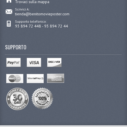
Trovaci sulla mappa
Scrivici A:
tienda@benitomovieposter.com
Supporto telefonico:
93 894 72 448 - 93 894 72 44
SUPPORTO