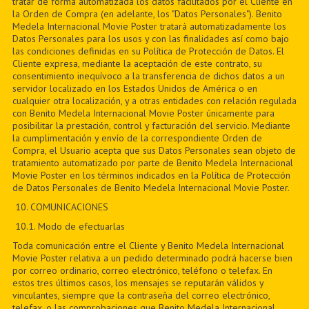
tratar de forma automatizada los datos facilitados por el Cliente en
la Orden de Compra (en adelante, los "Datos Personales"). Benito
Medela Internacional Movie Poster tratará automatizadamente los
Datos Personales para los usos y con las finalidades así como bajo
las condiciones definidas en su Política de Protección de Datos. El
Cliente expresa, mediante la aceptación de este contrato, su
consentimiento inequívoco a la transferencia de dichos datos a un
servidor localizado en los Estados Unidos de América o en
cualquier otra localización, y a otras entidades con relación regulada
con Benito Medela Internacional Movie Poster únicamente para
posibilitar la prestación, control y facturación del servicio. Mediante
la cumplimentación y envío de la correspondiente Orden de
Compra, el Usuario acepta que sus Datos Personales sean objeto de
tratamiento automatizado por parte de Benito Medela Internacional
Movie Poster en los términos indicados en la Política de Protección
de Datos Personales de Benito Medela Internacional Movie Poster.
10. COMUNICACIONES
10.1. Modo de efectuarlas
Toda comunicación entre el Cliente y Benito Medela Internacional
Movie Poster relativa a un pedido determinado podrá hacerse bien
por correo ordinario, correo electrónico, teléfono o telefax. En
estos tres últimos casos, los mensajes se reputarán válidos y
vinculantes, siempre que la contraseña del correo electrónico,
telefax, o las comprobaciones que Benito Medela Internacional