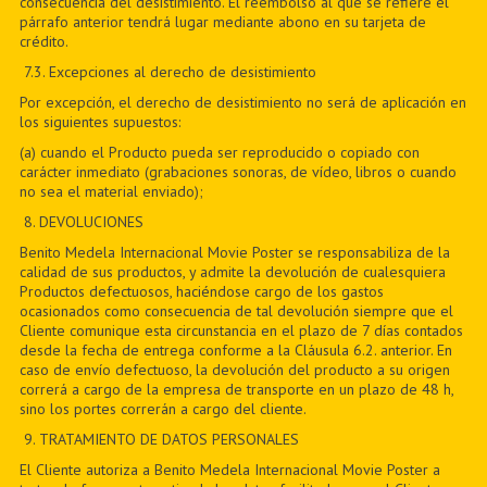
consecuencia del desistimiento. El reembolso al que se refiere el
párrafo anterior tendrá lugar mediante abono en su tarjeta de
crédito.
7
.3. Excepciones al derecho de desistimiento
Por excepción, el derecho de desistimiento no será de aplicación en
los siguientes supuestos:
(a) cuando el Producto pueda ser reproducido o copiado con
carácter inmediato (grabaciones sonoras, de vídeo, libros o cuando
no sea el material enviado);
8
. DEVOLUCIONES
Benito Medela Internacional Movie Poster se responsabiliza de la
calidad de sus productos, y admite la devolución de cualesquiera
Productos defectuosos, haciéndose cargo de los gastos
ocasionados como consecuencia de tal devolución siempre que el
Cliente comunique esta circunstancia en el plazo de 7 días contados
desde la fecha de entrega conforme a la Cláusula 6.2. anterior. En
caso de envío defectuoso, la devolución del producto a su origen
correrá a cargo de la empresa de transporte en un plazo de 48 h,
sino los portes correrán a cargo del cliente.
9
. TRATAMIENTO DE DATOS PERSONALES
El Cliente autoriza a Benito Medela Internacional Movie Poster a