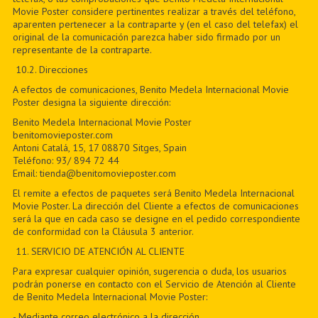
Movie Poster considere pertinentes realizar a través del teléfono,
aparenten pertenecer a la contraparte y (en el caso del telefax) el
original de la comunicación parezca haber sido firmado por un
representante de la contraparte.
10.2. Direcciones
A efectos de comunicaciones, Benito Medela Internacional Movie
Poster designa la siguiente dirección:
Benito Medela Internacional Movie Poster
benitomovieposter.com
Antoni Catalá, 15, 17 08870 Sitges, Spain
Teléfono: 93/ 894 72 44
Email: tienda@benitomovieposter.com
El remite a efectos de paquetes será Benito Medela Internacional
Movie Poster. La dirección del Cliente a efectos de comunicaciones
será la que en cada caso se designe en el pedido correspondiente
de conformidad con la Cláusula 3 anterior.
11
. SERVICIO DE ATENCIÓN AL CLIENTE
Para expresar cualquier opinión, sugerencia o duda, los usuarios
podrán ponerse en contacto con el Servicio de Atención al Cliente
de Benito Medela Internacional Movie Poster:
- Mediante correo electrónico a la dirección