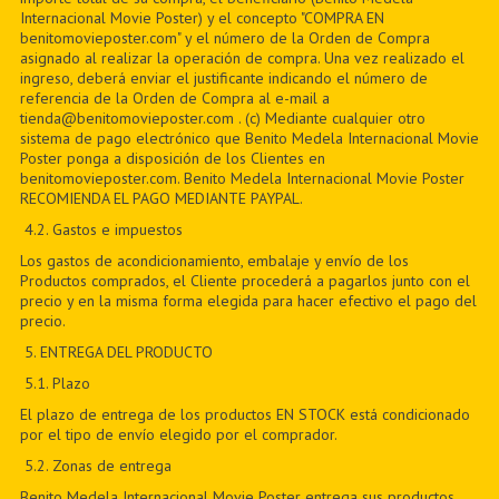
Internacional Movie Poster) y el concepto "COMPRA EN
benitomovieposter.com" y el número de la Orden de Compra
asignado al realizar la operación de compra. Una vez realizado el
ingreso, deberá enviar el justificante indicando el número de
referencia de la Orden de Compra al e-mail a
tienda@benitomovieposter.com . (c) Mediante cualquier otro
sistema de pago electrónico que Benito Medela Internacional Movie
Poster ponga a disposición de los Clientes en
benitomovieposter.com. Benito Medela Internacional Movie Poster
RECOMIENDA EL PAGO MEDIANTE PAYPAL.
4.2. Gastos e impuestos
Los gastos de acondicionamiento, embalaje y envío de los
Productos comprados, el Cliente procederá a pagarlos junto con el
precio y en la misma forma elegida para hacer efectivo el pago del
precio.
5
. ENTREGA DEL PRODUCTO
5
.1. Plazo
El plazo de entrega de los productos EN STOCK está condicionado
por el tipo de envío elegido por el comprador.
5
.2. Zonas de entrega
Benito Medela Internacional Movie Poster entrega sus productos