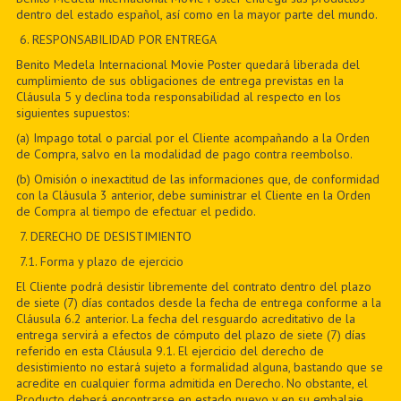
dentro del estado español, así como en la mayor parte del mundo.
6
. RESPONSABILIDAD POR ENTREGA
Benito Medela Internacional Movie Poster quedará liberada del
cumplimiento de sus obligaciones de entrega previstas en la
Cláusula 5 y declina toda responsabilidad al respecto en los
siguientes supuestos:
(a) Impago total o parcial por el Cliente acompañando a la Orden
de Compra, salvo en la modalidad de pago contra reembolso.
(b) Omisión o inexactitud de las informaciones que, de conformidad
con la Cláusula 3 anterior, debe suministrar el Cliente en la Orden
de Compra al tiempo de efectuar el pedido.
7
. DERECHO DE DESISTIMIENTO
7
.1. Forma y plazo de ejercicio
El Cliente podrá desistir libremente del contrato dentro del plazo
de siete (7) días contados desde la fecha de entrega conforme a la
Cláusula 6.2 anterior. La fecha del resguardo acreditativo de la
entrega servirá a efectos de cómputo del plazo de siete (7) días
referido en esta Cláusula 9.1. El ejercicio del derecho de
desistimiento no estará sujeto a formalidad alguna, bastando que se
acredite en cualquier forma admitida en Derecho. No obstante, el
Producto deberá encontrarse en estado nuevo y en su embalaje