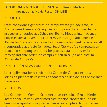
PDF BOOKS
CONDICIONES GENERALES DE VENTA DE Benito Medela
Internacional Movie Poster ON-LINE
CUSTOM PDF
1. OBJETO
Estas condiciones generales de compraventa (en adelante, las
"Condiciones Generales") regulan la compraventa on-line de los
productos ofrecidos al público por Benito Medela Internacional
Movie Poster a través de la TIENDA VIRTUAL (en adelante, los
"Productos") y puestos a la venta a través de los medios técnicos allí
incorporados al efecto (en adelante, el "Servicio"), y completan, en
cuanto no se opongan a ellos, los pactos establecidos en la
correspondiente orden de compra electrónica (en adelante, la
"Orden de Compra").
2. ADHESIÓN A LAS CONDICIONES GENERALES
La cumplimentación y envío de la Orden de Compra expresa la
adhesión plena y sin reservas a todas y cada una de las Condiciones
Generales.
3. PEDIDOS
Las Órdenes de Compra únicamente se cursarán a Benito Medela
Internacional Movie Poster mediante medios electrónicos desde
benitomovieposter.com, precisamente con empleo de los medios