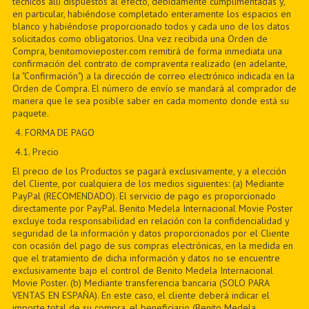
técnicos allí dispuestos al efecto, debidamente cumplimentadas y,
en particular, habiéndose completado enteramente los espacios en
blanco y habiéndose proporcionado todos y cada uno de los datos
solicitados como obligatorios. Una vez recibida una Orden de
Compra, benitomovieposter.com remitirá de forma inmediata una
confirmación del contrato de compraventa realizado (en adelante,
la "Confirmación") a la dirección de correo electrónico indicada en la
Orden de Compra. El número de envío se mandará al comprador de
manera que le sea posible saber en cada momento donde está su
paquete.
4. FORMA DE PAGO
4.1. Precio
El precio de los Productos se pagará exclusivamente, y a elección
del Cliente, por cualquiera de los medios siguientes: (a) Mediante
PayPal (RECOMENDADO). El servicio de pago es proporcionado
directamente por PayPal. Benito Medela Internacional Movie Poster
excluye toda responsabilidad en relación con la confidencialidad y
seguridad de la información y datos proporcionados por el Cliente
con ocasión del pago de sus compras electrónicas, en la medida en
que el tratamiento de dicha información y datos no se encuentre
exclusivamente bajo el control de Benito Medela Internacional
Movie Poster. (b) Mediante transferencia bancaria (SOLO PARA
VENTAS EN ESPAÑA). En este caso, el cliente deberá indicar el
importe total de su compra, el beneficiario (Benito Medela