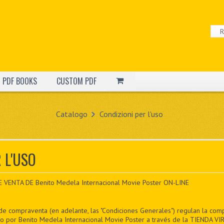
PDF BOOKS
CUSTOM PDF
Catalogo
Condizioni per l'uso
 L'USO
ENTA DE Benito Medela Internacional Movie Poster ON-LINE
de compraventa (en adelante, las "Condiciones Generales") regulan la com
co por Benito Medela Internacional Movie Poster a través de la TIENDA VIR