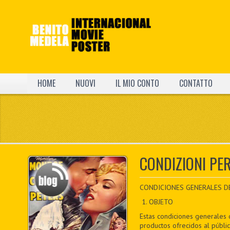
HOME
NUOVI
IL MIO CONTO
CONTATTO
CONDIZIONI PER
CONDICIONES GENERALES DE V
1. OBJETO
Estas condiciones generales 
productos ofrecidos al públi