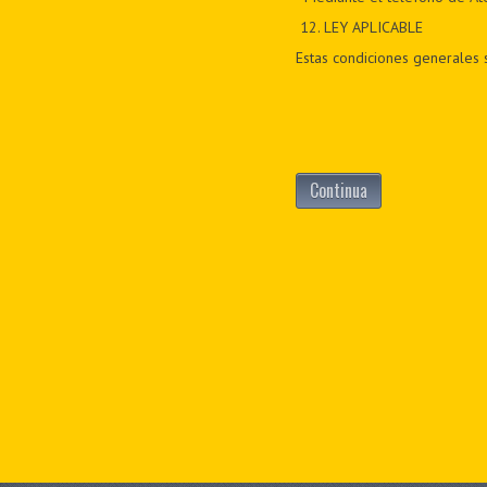
12
. LEY APLICABLE
Estas condiciones generales s
Continua