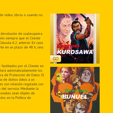
de vídeo, libros o cuando no
a devolución de cualesquiera
ión siempre que el Cliente
áusula 6.2. anterior. En caso
te en un plazo de 48 h, sino
facilitados por el Cliente en
ratará automatizadamente los
ica de Protección de Datos. El
ia de dichos datos a un
des con relación regulada con
 del servicio. Mediante la
sonales sean objeto de
dos en la Política de