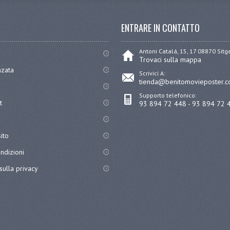
ENTRARE IN CONTATTO
Antoni Catalá, 15, 17 08870 Sit
Trovaci sulla mappa
nzata
Scrivici A:
tienda@benitomovieposter.
Supporto telefonico:
t
93 894 72 448 - 93 894 72 
ito
ndizioni
sulla privacy