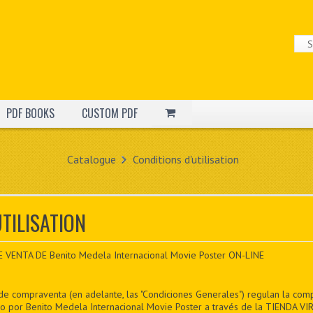
PDF BOOKS
CUSTOM PDF
Catalogue
Conditions d'utilisation
TILISATION
ENTA DE Benito Medela Internacional Movie Poster ON-LINE
de compraventa (en adelante, las "Condiciones Generales") regulan la com
co por Benito Medela Internacional Movie Poster a través de la TIENDA VIR