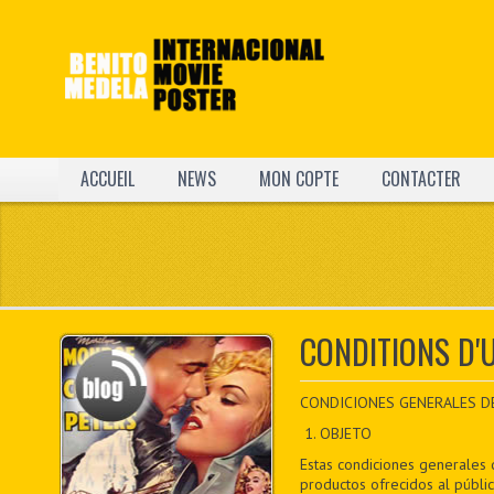
ACCUEIL
NEWS
MON COPTE
CONTACTER
CONDITIONS D'U
CONDICIONES GENERALES DE V
1. OBJETO
Estas condiciones generales 
productos ofrecidos al públi