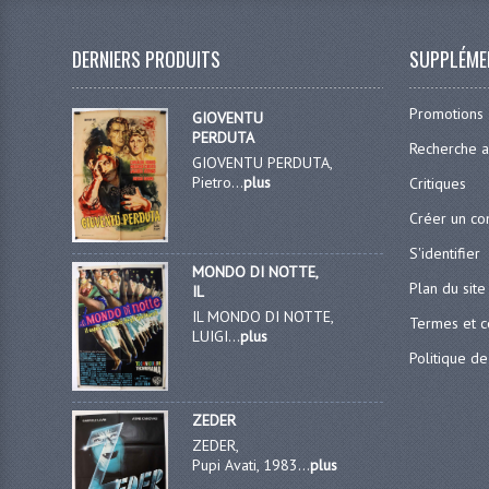
DERNIERS PRODUITS
SUPPLÉME
Promotions
GIOVENTU
PERDUTA
Recherche 
GIOVENTU PERDUTA,
Pietro...
plus
Critiques
Créer un c
S'identifier
MONDO DI NOTTE,
Plan du site
IL
IL MONDO DI NOTTE,
Termes et c
LUIGI...
plus
Politique de
ZEDER
ZEDER,
Pupi Avati, 1983...
plus