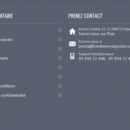
NTAIRE
PRENEZ CONTACT
Antoni Catalá, 15, 17 08870 Sit
Suivez-nous sur Plan
avancée
Écrivez-nous à:
tienda@benitomovieposter.
Support téléphonique:
ompte
93 894 72 448 - 93 894 72 
onditions
 confidentialité