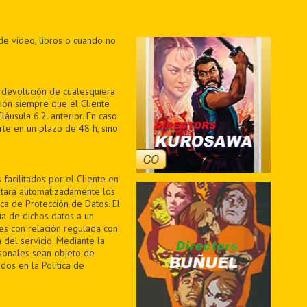
de vídeo, libros o cuando no
a devolución de cualesquiera
ión siempre que el Cliente
áusula 6.2. anterior. En caso
te en un plazo de 48 h, sino
facilitados por el Cliente en
ratará automatizadamente los
ica de Protección de Datos. El
ia de dichos datos a un
des con relación regulada con
 del servicio. Mediante la
sonales sean objeto de
dos en la Política de