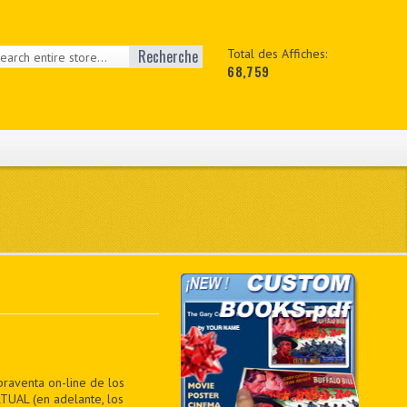
Recherche
Total des Affiches:
68,759
praventa on-line de los
TUAL (en adelante, los