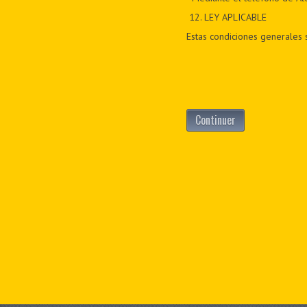
12
. LEY APLICABLE
Estas condiciones generales s
Continuer