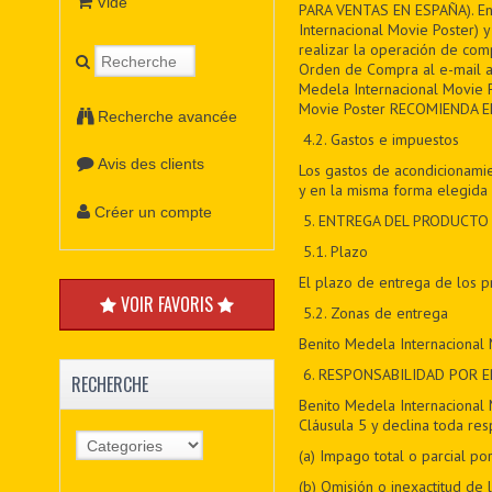
Vide
PARA VENTAS EN ESPAÑA). En e
Internacional Movie Poster)
realizar la operación de comp
Orden de Compra al e-mail a
Medela Internacional Movie P
Movie Poster RECOMIENDA E
Recherche avancée
4.2. Gastos e impuestos
Avis des clients
Los gastos de acondicionamie
y en la misma forma elegida 
Créer un compte
5
. ENTREGA DEL PRODUCTO
5
.1. Plazo
El plazo de entrega de los 
VOIR FAVORIS
5
.2. Zonas de entrega
Benito Medela Internacional 
6
. RESPONSABILIDAD POR 
RECHERCHE
Benito Medela Internacional 
Cláusula 5 y declina toda res
(a) Impago total o parcial 
(b) Omisión o inexactitud de 