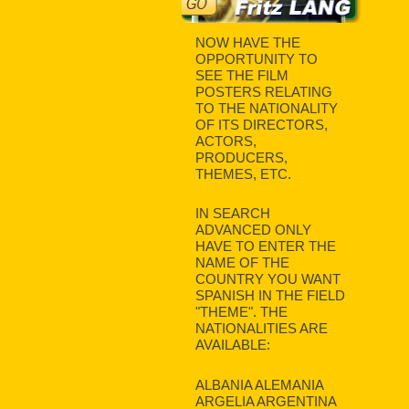
NOW HAVE THE
OPPORTUNITY TO
SEE THE FILM
POSTERS RELATING
TO THE NATIONALITY
OF ITS DIRECTORS,
ACTORS,
PRODUCERS,
THEMES, ETC.
IN SEARCH
ADVANCED ONLY
HAVE TO ENTER THE
NAME OF THE
COUNTRY YOU WANT
SPANISH IN THE FIELD
"THEME". THE
NATIONALITIES ARE
AVAILABLE:
ALBANIA ALEMANIA
ARGELIA ARGENTINA