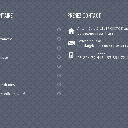
NTAIRE
PRENEZ CONTACT
Antoni Catalá, 15, 17 08870 Sit
Suivez-nous sur Plan
avancée
Écrivez-nous à:
tienda@benitomovieposter.
Support téléphonique:
ompte
93 894 72 448 - 93 894 72 
onditions
 confidentialité