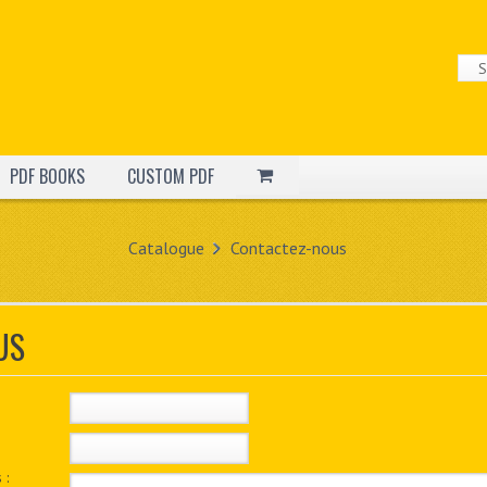
PDF BOOKS
CUSTOM PDF
Catalogue
Contactez-nous
US
 :