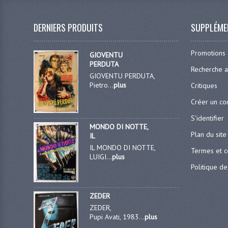
DERNIERS PRODUITS
SUPPLÉME
Promotions
GIOVENTU
PERDUTA
Recherche 
GIOVENTU PERDUTA,
Pietro...
plus
Critiques
Créer un c
S'identifier
MONDO DI NOTTE,
Plan du site
IL
IL MONDO DI NOTTE,
Termes et c
LUIGI...
plus
Politique de
ZEDER
ZEDER,
Pupi Avati, 1983...
plus