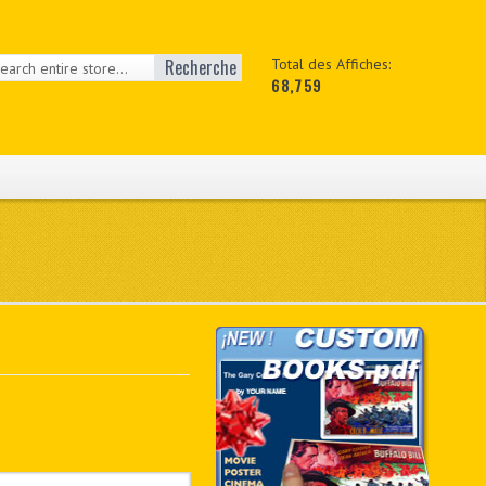
Recherche
Total des Affiches:
68,759