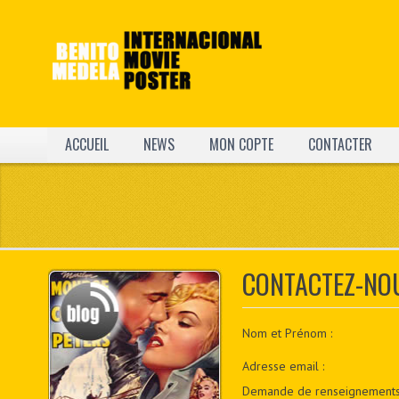
ACCUEIL
NEWS
MON COPTE
CONTACTER
CONTACTEZ-NO
Nom et Prénom :
Adresse email :
Demande de renseignements