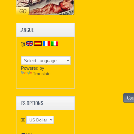
LANGUE
Powered by
Translate
Con
LES OPTIONS