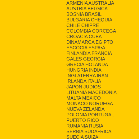
ARMENIA AUSTRALIA
AUSTRIA BELGICA
BOSNIA BRASIL
BULGARIA CHEQUIA
CHILE CHIPRE
COLOMBIA CORCEGA
CROACIA CUBA
DINAMARCA EGIPTO
ESCOCIA ESPA•A
FINLANDIA FRANCIA
GALES GEORGIA
GRECIA HOLANDA
HUNGRIA INDIA
INGLATERRA IRAN
IRLANDA ITALIA
JAPON JUDIOS
LITUANIA MACEDONIA
MALTA MEXICO
MONACO NORUEGA
NUEVA ZELANDA
POLONIA PORTUGAL
PUERTO RICO
RUMANIA RUSIA
SERBIA SUDAFRICA
SUECIA SUIZA