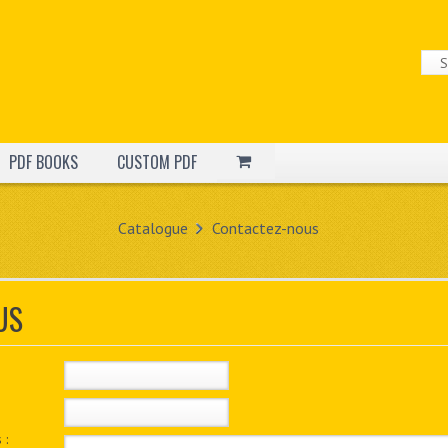
PDF BOOKS
CUSTOM PDF
Catalogue
Contactez-nous
US
 :