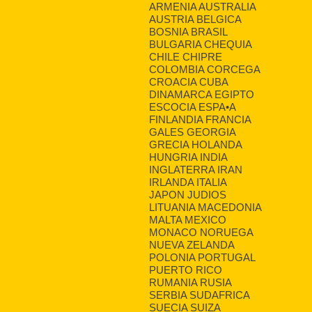
ARMENIA AUSTRALIA
AUSTRIA BELGICA
BOSNIA BRASIL
BULGARIA CHEQUIA
CHILE CHIPRE
COLOMBIA CORCEGA
CROACIA CUBA
DINAMARCA EGIPTO
ESCOCIA ESPA•A
FINLANDIA FRANCIA
GALES GEORGIA
GRECIA HOLANDA
HUNGRIA INDIA
INGLATERRA IRAN
IRLANDA ITALIA
JAPON JUDIOS
LITUANIA MACEDONIA
MALTA MEXICO
MONACO NORUEGA
NUEVA ZELANDA
POLONIA PORTUGAL
PUERTO RICO
RUMANIA RUSIA
SERBIA SUDAFRICA
SUECIA SUIZA