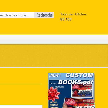
Recherche
Total des Affiches:
68,759