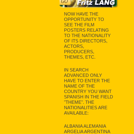
NOW HAVE THE
OPPORTUNITY TO
SEE THE FILM
POSTERS RELATING
TO THE NATIONALITY
OF ITS DIRECTORS,
ACTORS,
PRODUCERS,
THEMES, ETC.
IN SEARCH
ADVANCED ONLY
HAVE TO ENTER THE
NAME OF THE
COUNTRY YOU WANT
SPANISH IN THE FIELD
"THEME". THE
NATIONALITIES ARE
AVAILABLE:
ALBANIA ALEMANIA
ARGELIA ARGENTINA