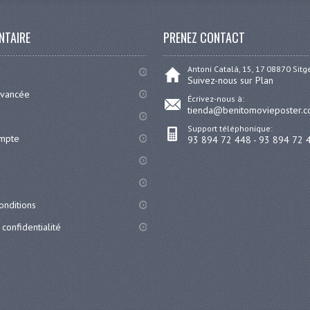
NTAIRE
PRENEZ CONTACT
Antoni Catalá, 15, 17 08870 Sit
Suivez-nous sur Plan
avancée
Écrivez-nous à:
tienda@benitomovieposter.
Support téléphonique:
ompte
93 894 72 448 - 93 894 72 
onditions
 confidentialité