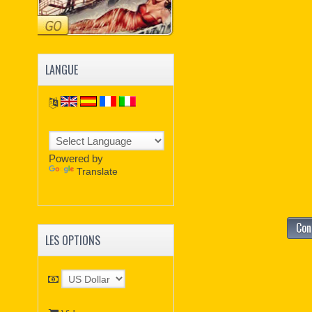
LANGUE
Powered by
Translate
Con
LES OPTIONS