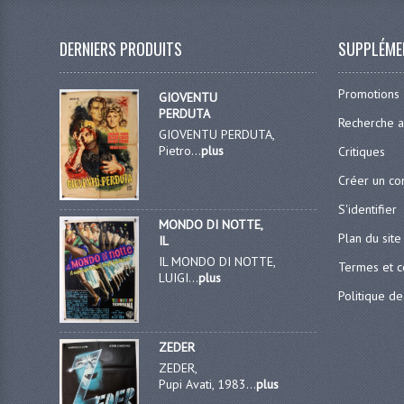
DERNIERS PRODUITS
SUPPLÉME
Promotions
GIOVENTU
PERDUTA
Recherche 
GIOVENTU PERDUTA,
Pietro...
plus
Critiques
Créer un c
S'identifier
MONDO DI NOTTE,
Plan du site
IL
IL MONDO DI NOTTE,
Termes et c
LUIGI...
plus
Politique de
ZEDER
ZEDER,
Pupi Avati, 1983...
plus