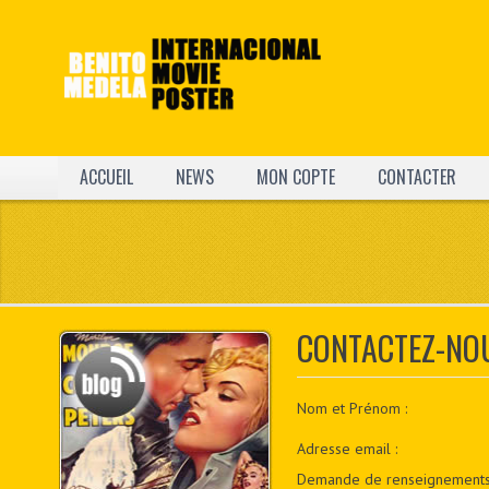
ACCUEIL
NEWS
MON COPTE
CONTACTER
CONTACTEZ-NO
Nom et Prénom :
Adresse email :
Demande de renseignements