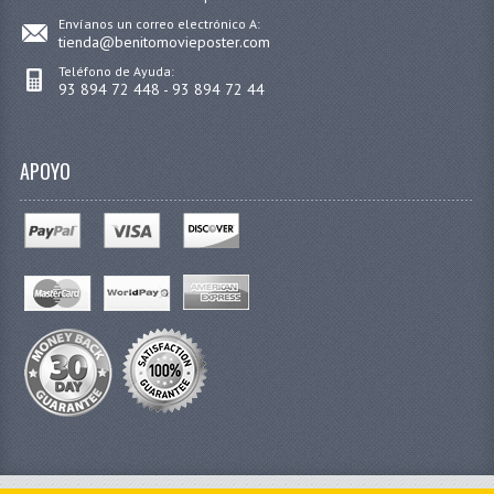
Envíanos un correo electrónico A:
tienda@benitomovieposter.com
Teléfono de Ayuda:
93 894 72 448 - 93 894 72 44
APOYO