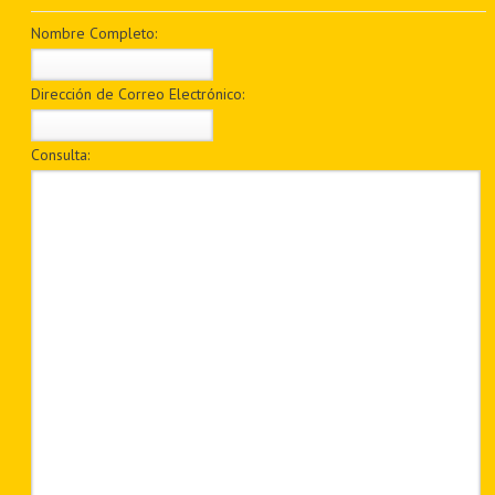
PDF BOOKS
Nombre Completo:
CUSTOM PDF
Dirección de Correo Electrónico:
Consulta: