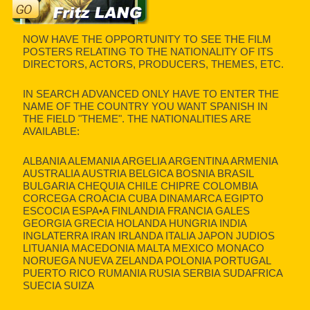
NOW HAVE THE OPPORTUNITY TO SEE THE FILM
POSTERS RELATING TO THE NATIONALITY OF ITS
DIRECTORS, ACTORS, PRODUCERS, THEMES, ETC.
IN SEARCH ADVANCED ONLY HAVE TO ENTER THE
NAME OF THE COUNTRY YOU WANT SPANISH IN
THE FIELD "THEME". THE NATIONALITIES ARE
AVAILABLE:
ALBANIA ALEMANIA ARGELIA ARGENTINA ARMENIA
AUSTRALIA AUSTRIA BELGICA BOSNIA BRASIL
BULGARIA CHEQUIA CHILE CHIPRE COLOMBIA
CORCEGA CROACIA CUBA DINAMARCA EGIPTO
ESCOCIA ESPA•A FINLANDIA FRANCIA GALES
GEORGIA GRECIA HOLANDA HUNGRIA INDIA
INGLATERRA IRAN IRLANDA ITALIA JAPON JUDIOS
LITUANIA MACEDONIA MALTA MEXICO MONACO
NORUEGA NUEVA ZELANDA POLONIA PORTUGAL
PUERTO RICO RUMANIA RUSIA SERBIA SUDAFRICA
SUECIA SUIZA