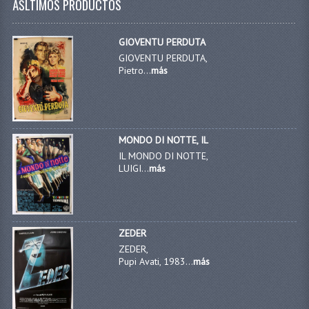
ÃŠLTIMOS PRODUCTOS
GIOVENTU PERDUTA
GIOVENTU PERDUTA,
Pietro...
más
MONDO DI NOTTE, IL
IL MONDO DI NOTTE,
LUIGI...
más
ZEDER
ZEDER,
Pupi Avati, 1983...
más