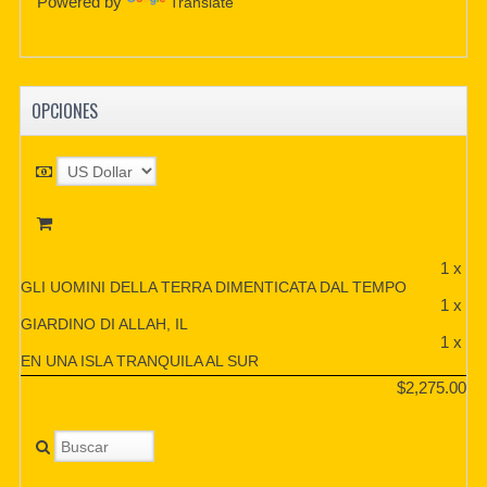
Powered by
Translate
OPCIONES
1 x
GLI UOMINI DELLA TERRA DIMENTICATA DAL TEMPO
1 x
GIARDINO DI ALLAH, IL
1 x
EN UNA ISLA TRANQUILA AL SUR
$2,275.00