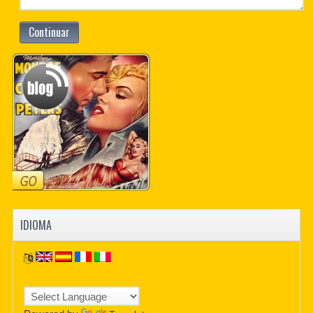
Continuar
IDIOMA