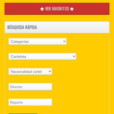
VER FAVORITOS
BÚSQUEDA RÁPIDA