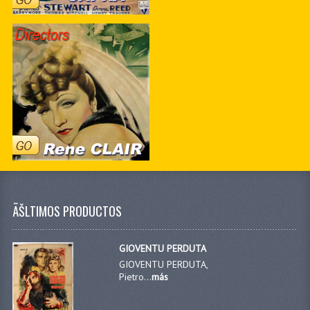
ÃŠLTIMOS PRODUCTOS
GIOVENTU PERDUTA
GIOVENTU PERDUTA,
Pietro...
más