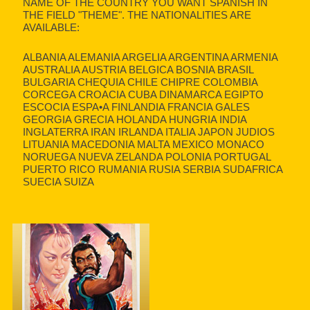
NAME OF THE COUNTRY YOU WANT SPANISH IN
THE FIELD "THEME". THE NATIONALITIES ARE
AVAILABLE:
ALBANIA ALEMANIA ARGELIA ARGENTINA ARMENIA
AUSTRALIA AUSTRIA BELGICA BOSNIA BRASIL
BULGARIA CHEQUIA CHILE CHIPRE COLOMBIA
CORCEGA CROACIA CUBA DINAMARCA EGIPTO
ESCOCIA ESPA•A FINLANDIA FRANCIA GALES
GEORGIA GRECIA HOLANDA HUNGRIA INDIA
INGLATERRA IRAN IRLANDA ITALIA JAPON JUDIOS
LITUANIA MACEDONIA MALTA MEXICO MONACO
NORUEGA NUEVA ZELANDA POLONIA PORTUGAL
PUERTO RICO RUMANIA RUSIA SERBIA SUDAFRICA
SUECIA SUIZA