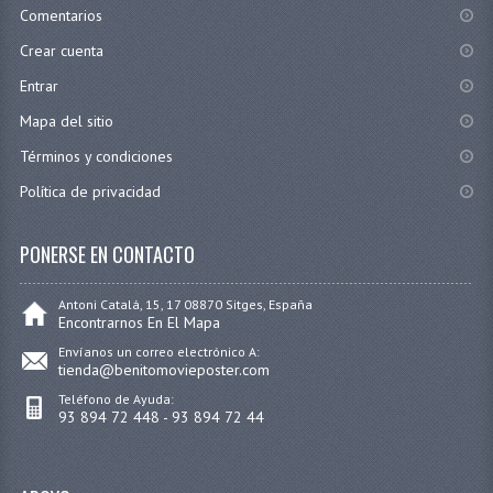
Comentarios
Crear cuenta
Entrar
Mapa del sitio
Términos y condiciones
Política de privacidad
PONERSE EN CONTACTO
Antoni Catalá, 15, 17 08870 Sitges, España
Encontrarnos En El Mapa
Envíanos un correo electrónico A:
tienda@benitomovieposter.com
Teléfono de Ayuda:
93 894 72 448 - 93 894 72 44