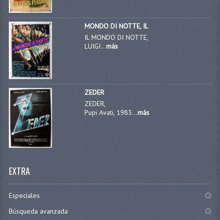
MONDO DI NOTTE, IL
IL MONDO DI NOTTE,
LUIGI...
más
ZEDER
ZEDER,
Pupi Avati, 1983...
más
EXTRA
Especiales
Búsqueda avanzada