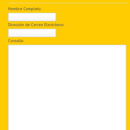
PDF BOOKS
Nombre Completo:
CUSTOM PDF
Dirección de Correo Electrónico:
Consulta: