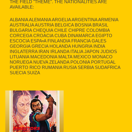
THE FIELD "THEME". THE NATIONALITIES ARE
AVAILABLE:
ALBANIA ALEMANIA ARGELIA ARGENTINA ARMENIA
AUSTRALIA AUSTRIA BELGICA BOSNIA BRASIL
BULGARIA CHEQUIA CHILE CHIPRE COLOMBIA
CORCEGA CROACIA CUBA DINAMARCA EGIPTO
ESCOCIA ESPA•A FINLANDIA FRANCIA GALES
GEORGIA GRECIA HOLANDA HUNGRIA INDIA
INGLATERRA IRAN IRLANDA ITALIA JAPON JUDIOS
LITUANIA MACEDONIA MALTA MEXICO MONACO
NORUEGA NUEVA ZELANDA POLONIA PORTUGAL
PUERTO RICO RUMANIA RUSIA SERBIA SUDAFRICA
SUECIA SUIZA