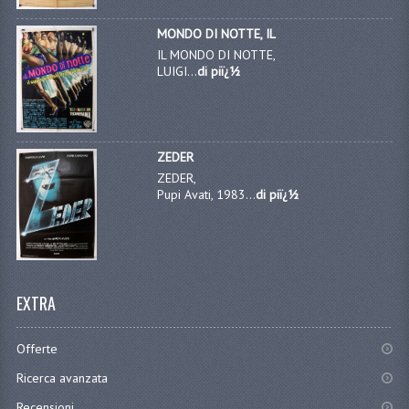
MONDO DI NOTTE, IL
IL MONDO DI NOTTE,
LUIGI...
di piï¿½
ZEDER
ZEDER,
Pupi Avati, 1983...
di piï¿½
EXTRA
Offerte
Ricerca avanzata
Recensioni