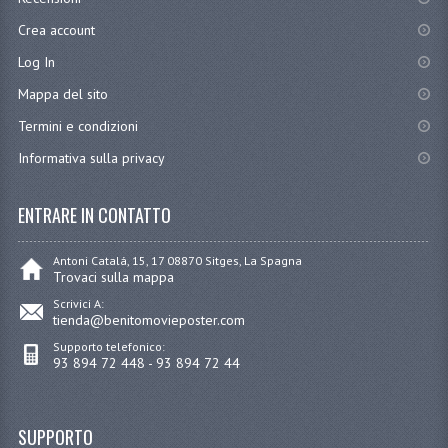
Crea account
Log In
Mappa del sito
Termini e condizioni
Informativa sulla privacy
ENTRARE IN CONTATTO
Antoni Catalá, 15, 17 08870 Sitges, La Spagna
Trovaci sulla mappa
Scrivici A:
tienda@benitomovieposter.com
Supporto telefonico:
93 894 72 448 - 93 894 72 44
SUPPORTO