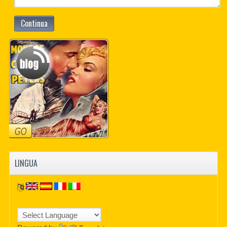
Continua
LINGUA