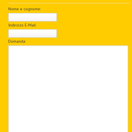
PDF BOOKS
Nome e cognome:
CUSTOM PDF
Indirizzo E-Mail:
Domanda: