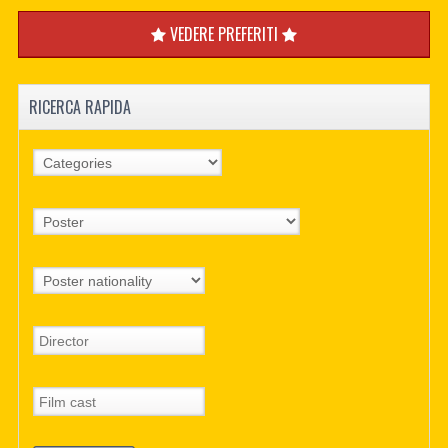
VEDERE PREFERITI
RICERCA RAPIDA