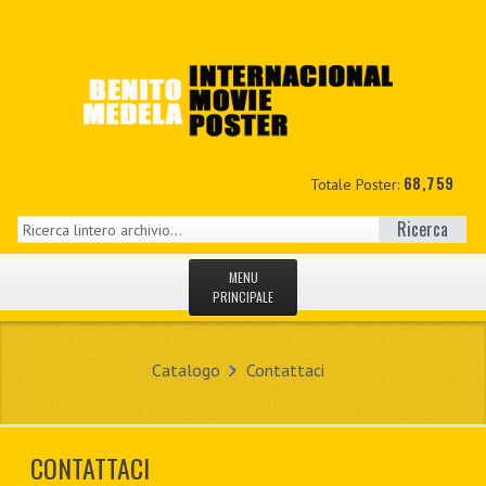
68,759
Totale Poster:
Ricerca
MENU
PRINCIPALE
HOME
Catalogo
Contattaci
NUOVI
IL MIO CONTO
CONTATTACI
CONTATTO