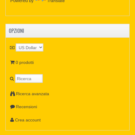
Powered by
Translate
OPZIONI
0 prodotti
Ricerca avanzata
Recensioni
Crea account