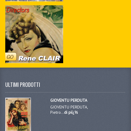
ULTIMI PRODOTTI
GIOVENTU PERDUTA
GIOVENTU PERDUTA,
Pietro...
di piï¿½