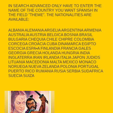
IN SEARCH ADVANCED ONLY HAVE TO ENTER THE
NAME OF THE COUNTRY YOU WANT SPANISH IN
THE FIELD "THEME". THE NATIONALITIES ARE
AVAILABLE:
ALBANIA ALEMANIA ARGELIA ARGENTINA ARMENIA
AUSTRALIA AUSTRIA BELGICA BOSNIA BRASIL
BULGARIA CHEQUIA CHILE CHIPRE COLOMBIA
CORCEGA CROACIA CUBA DINAMARCA EGIPTO
ESCOCIA ESPA•A FINLANDIA FRANCIA GALES
GEORGIA GRECIA HOLANDA HUNGRIA INDIA
INGLATERRA IRAN IRLANDA ITALIA JAPON JUDIOS
LITUANIA MACEDONIA MALTA MEXICO MONACO
NORUEGA NUEVA ZELANDA POLONIA PORTUGAL
PUERTO RICO RUMANIA RUSIA SERBIA SUDAFRICA
SUECIA SUIZA