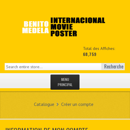
Total des Affiches:
68,759
Recherche
MENU
PRINCIPAL
ACCUEIL
Catalogue
Créer un compte
NEWS
MON COPTE