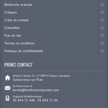
Recherche avancée
Critiques
Créer un compte
S'identifier
Plan du site
Termes et conditions
Politique de confidentialité
PRENEZ CONTACT
Antoni Catalá, 15, 17 08870 Sitges, Espagne
Suivez-nous sur Plan
Écrivez-nous à:
tienda@benitomovieposter.com
Support téléphonique:
93 894 72 448 - 93 894 72 44