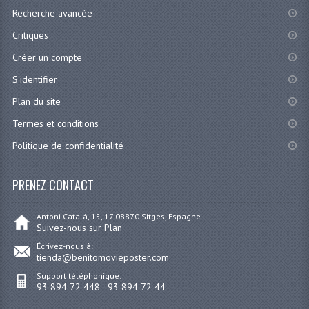
Recherche avancée
Critiques
Créer un compte
S'identifier
Plan du site
Termes et conditions
Politique de confidentialité
PRENEZ CONTACT
Antoni Catalá, 15, 17 08870 Sitges, Espagne
Suivez-nous sur Plan
Écrivez-nous à:
tienda@benitomovieposter.com
Support téléphonique:
93 894 72 448 - 93 894 72 44