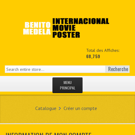
Total des Affiches:
68,759
Recherche
MENU
PRINCIPAL
ACCUEIL
Catalogue
Créer un compte
NEWS
MON COPTE