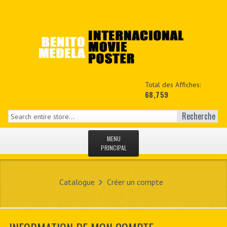
Total des Affiches:
68,759
Recherche
MENU
PRINCIPAL
ACCUEIL
Catalogue
Créer un compte
NEWS
MON COPTE