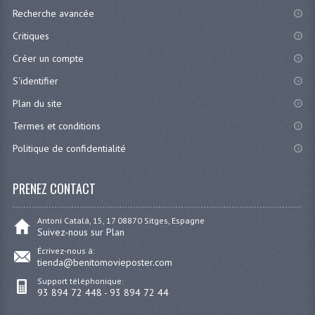
Recherche avancée
Critiques
Créer un compte
S'identifier
Plan du site
Termes et conditions
Politique de confidentialité
PRENEZ CONTACT
Antoni Catalá, 15, 17 08870 Sitges, Espagne
Suivez-nous sur Plan
Écrivez-nous à:
tienda@benitomovieposter.com
Support téléphonique:
93 894 72 448 - 93 894 72 44