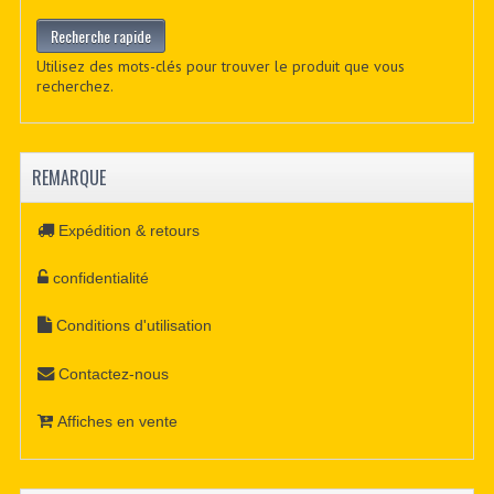
Utilisez des mots-clés pour trouver le produit que vous
recherchez.
REMARQUE
Expédition & retours
confidentialité
Conditions d'utilisation
Contactez-nous
Affiches en vente