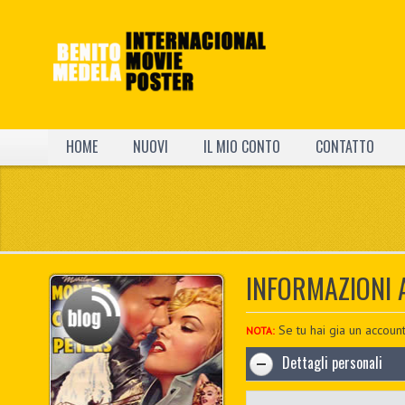
HOME
NUOVI
IL MIO CONTO
CONTATTO
INFORMAZIONI
Se tu hai gia un account
NOTA:
Dettagli personali