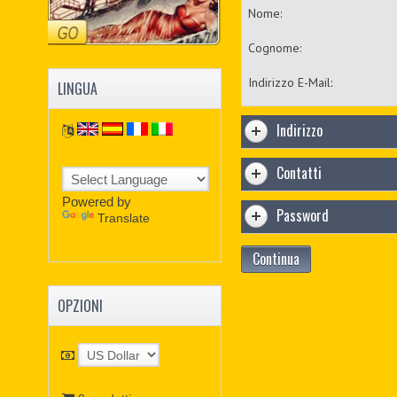
Nome:
Cognome:
Indirizzo E-Mail:
LINGUA
Indirizzo
Contatti
Powered by
Password
Translate
Continua
OPZIONI