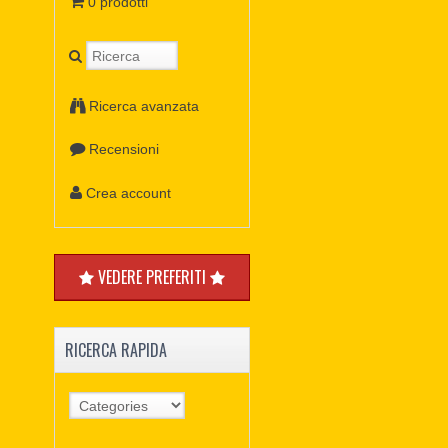
0 prodotti
Ricerca avanzata
Recensioni
Crea account
VEDERE PREFERITI
RICERCA RAPIDA