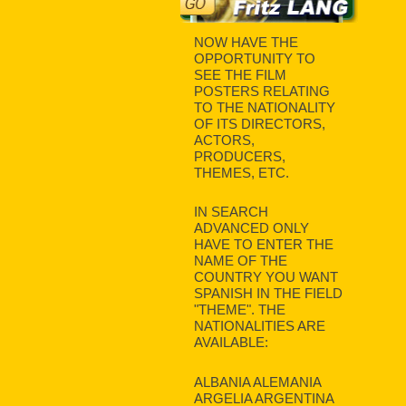
NOW HAVE THE
OPPORTUNITY TO
SEE THE FILM
POSTERS RELATING
TO THE NATIONALITY
OF ITS DIRECTORS,
ACTORS,
PRODUCERS,
THEMES, ETC.
IN SEARCH
ADVANCED ONLY
HAVE TO ENTER THE
NAME OF THE
COUNTRY YOU WANT
SPANISH IN THE FIELD
"THEME". THE
NATIONALITIES ARE
AVAILABLE:
ALBANIA ALEMANIA
ARGELIA ARGENTINA