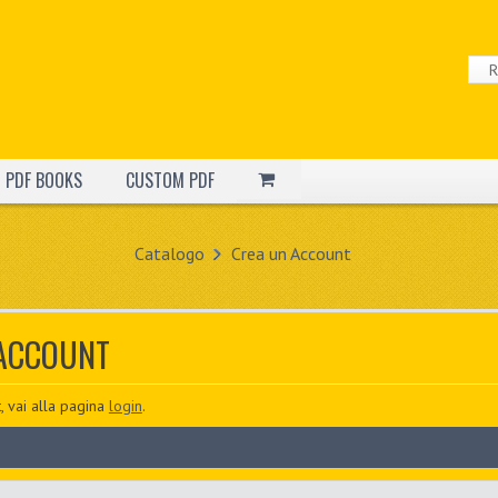
PDF BOOKS
CUSTOM PDF
Catalogo
Crea un Account
 ACCOUNT
, vai alla pagina
login
.