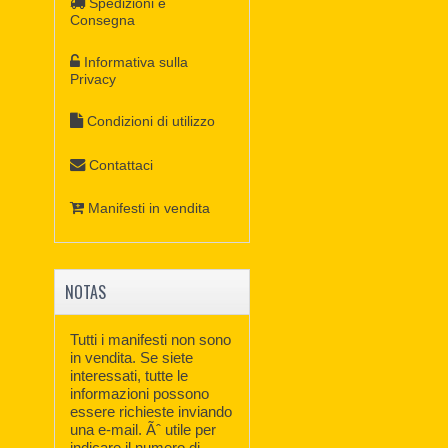
Spedizioni e
Consegna
Informativa sulla
Privacy
Condizioni di utilizzo
Contattaci
Manifesti in vendita
NOTAS
Tutti i manifesti non sono
in vendita. Se siete
interessati, tutte le
informazioni possono
essere richieste inviando
una e-mail. Ãˆ utile per
indicare il numero di