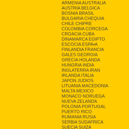
ARMENIA AUSTRALIA
AUSTRIA BELGICA
BOSNIA BRASIL
BULGARIA CHEQUIA
CHILE CHIPRE
COLOMBIA CORCEGA
CROACIA CUBA
DINAMARCA EGIPTO
ESCOCIA ESPA•A
FINLANDIA FRANCIA
GALES GEORGIA
GRECIA HOLANDA
HUNGRIA INDIA
INGLATERRA IRAN
IRLANDA ITALIA
JAPON JUDIOS
LITUANIA MACEDONIA
MALTA MEXICO
MONACO NORUEGA
NUEVA ZELANDA
POLONIA PORTUGAL
PUERTO RICO
RUMANIA RUSIA
SERBIA SUDAFRICA
SUECIA SUIZA