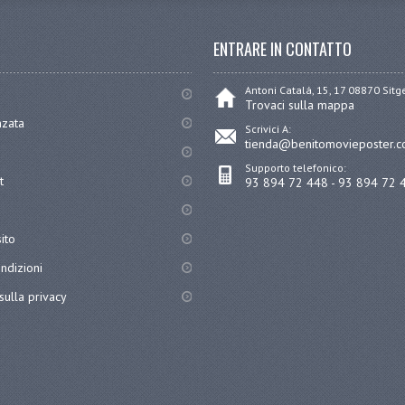
ENTRARE IN CONTATTO
Antoni Catalá, 15, 17 08870 Sit
Trovaci sulla mappa
nzata
Scrivici A:
tienda@benitomovieposter.
Supporto telefonico:
t
93 894 72 448 - 93 894 72 
ito
ndizioni
sulla privacy