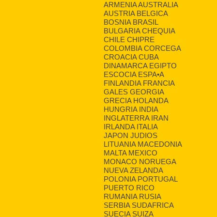
ARMENIA AUSTRALIA
AUSTRIA BELGICA
BOSNIA BRASIL
BULGARIA CHEQUIA
CHILE CHIPRE
COLOMBIA CORCEGA
CROACIA CUBA
DINAMARCA EGIPTO
ESCOCIA ESPA•A
FINLANDIA FRANCIA
GALES GEORGIA
GRECIA HOLANDA
HUNGRIA INDIA
INGLATERRA IRAN
IRLANDA ITALIA
JAPON JUDIOS
LITUANIA MACEDONIA
MALTA MEXICO
MONACO NORUEGA
NUEVA ZELANDA
POLONIA PORTUGAL
PUERTO RICO
RUMANIA RUSIA
SERBIA SUDAFRICA
SUECIA SUIZA