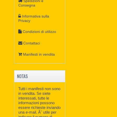
Spedizioni e
Consegna
Informativa sulla
Privacy
Condizioni di utilizzo
Contattaci
Manifesti in vendita
NOTAS
Tutti i manifesti non sono
in vendita. Se siete
interessati, tutte le
informazioni possono
essere richieste inviando
una e-mail. Ãˆ utile per
indicare il numero di