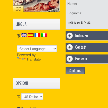
Nome:
Cognome:
Indirizzo E-Mail:
LINGUA
Indirizzo
Contatti
Powered by
Password
Translate
Continua
OPZIONI