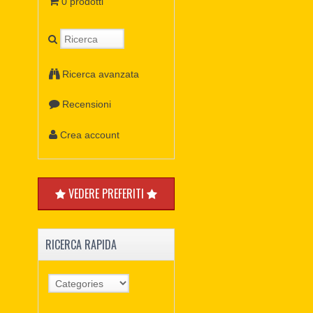
0 prodotti
Ricerca avanzata
Recensioni
Crea account
VEDERE PREFERITI
RICERCA RAPIDA