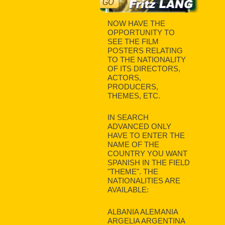
NOW HAVE THE
OPPORTUNITY TO
SEE THE FILM
POSTERS RELATING
TO THE NATIONALITY
OF ITS DIRECTORS,
ACTORS,
PRODUCERS,
THEMES, ETC.
IN SEARCH
ADVANCED ONLY
HAVE TO ENTER THE
NAME OF THE
COUNTRY YOU WANT
SPANISH IN THE FIELD
"THEME". THE
NATIONALITIES ARE
AVAILABLE:
ALBANIA ALEMANIA
ARGELIA ARGENTINA