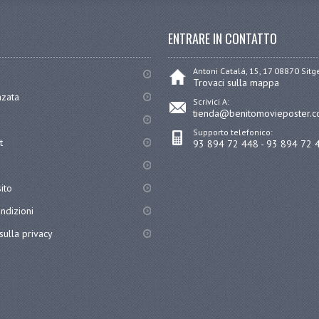
ENTRARE IN CONTATTO
Antoni Catalá, 15, 17 08870 Sit
Trovaci sulla mappa
nzata
Scrivici A:
tienda@benitomovieposter.
Supporto telefonico:
t
93 894 72 448 - 93 894 72 
ito
ndizioni
sulla privacy