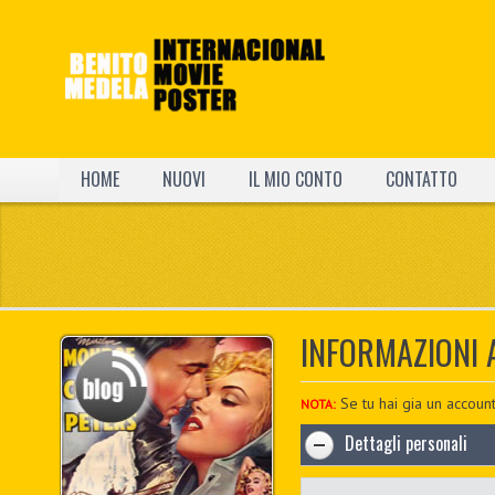
HOME
NUOVI
IL MIO CONTO
CONTATTO
INFORMAZIONI
Se tu hai gia un account
NOTA:
Dettagli personali