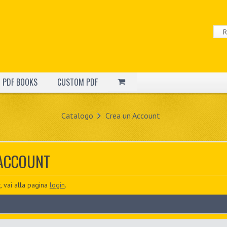
PDF BOOKS
CUSTOM PDF
Catalogo
Crea un Account
 ACCOUNT
, vai alla pagina
login
.