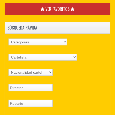
VER FAVORITOS
BÚSQUEDA RÁPIDA