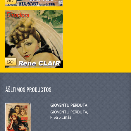
ÃŠLTIMOS PRODUCTOS
GIOVENTU PERDUTA
GIOVENTU PERDUTA,
Pietro...
más