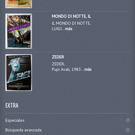
MONDO DI NOTTE, IL
IL MONDO DI NOTTE,
LUIGI...
más
ZEDER
ZEDER,
Pupi Avati, 1983...
más
EXTRA
Especiales
Búsqueda avanzada