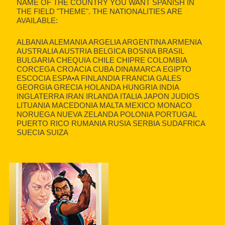
NAME OF THE COUNTRY YOU WANT SPANISH IN
THE FIELD "THEME". THE NATIONALITIES ARE
AVAILABLE:
ALBANIA ALEMANIA ARGELIA ARGENTINA ARMENIA
AUSTRALIA AUSTRIA BELGICA BOSNIA BRASIL
BULGARIA CHEQUIA CHILE CHIPRE COLOMBIA
CORCEGA CROACIA CUBA DINAMARCA EGIPTO
ESCOCIA ESPA•A FINLANDIA FRANCIA GALES
GEORGIA GRECIA HOLANDA HUNGRIA INDIA
INGLATERRA IRAN IRLANDA ITALIA JAPON JUDIOS
LITUANIA MACEDONIA MALTA MEXICO MONACO
NORUEGA NUEVA ZELANDA POLONIA PORTUGAL
PUERTO RICO RUMANIA RUSIA SERBIA SUDAFRICA
SUECIA SUIZA