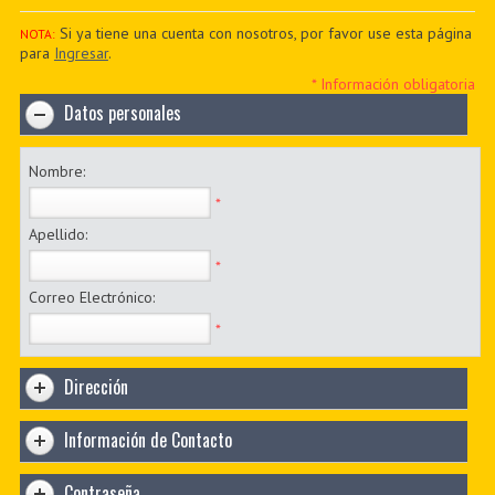
PDF BOOKS
Si ya tiene una cuenta con nosotros, por favor use esta página
NOTA:
para
Ingresar
.
CUSTOM PDF
* Información obligatoria
Datos personales
Nombre:
*
Apellido:
*
Correo Electrónico:
*
Dirección
Información de Contacto
Contraseña