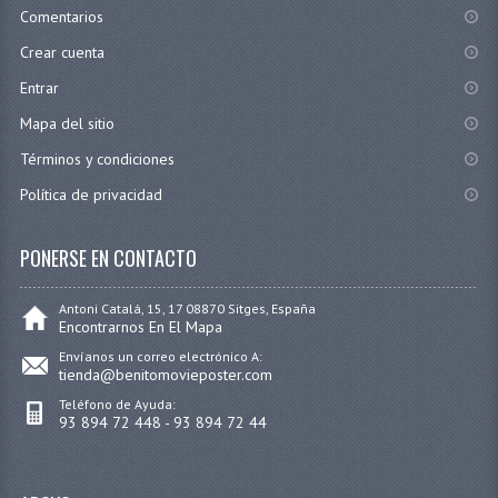
Comentarios
Crear cuenta
Entrar
Mapa del sitio
Términos y condiciones
Política de privacidad
PONERSE EN CONTACTO
Antoni Catalá, 15, 17 08870 Sitges, España
Encontrarnos En El Mapa
Envíanos un correo electrónico A:
tienda@benitomovieposter.com
Teléfono de Ayuda:
93 894 72 448 - 93 894 72 44