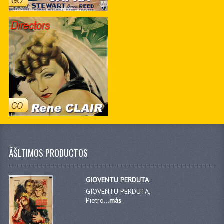
ÃŠLTIMOS PRODUCTOS
GIOVENTU PERDUTA
GIOVENTU PERDUTA,
Pietro...
más