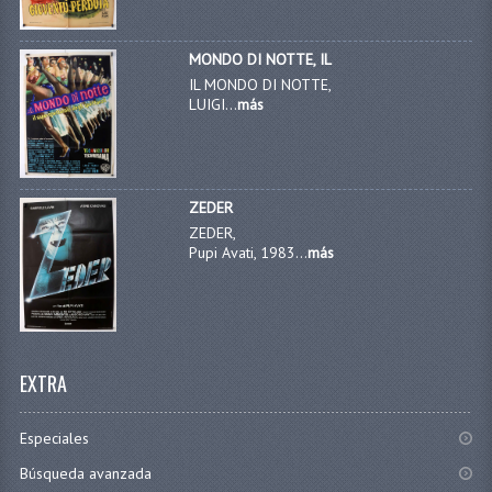
MONDO DI NOTTE, IL
IL MONDO DI NOTTE,
LUIGI...
más
ZEDER
ZEDER,
Pupi Avati, 1983...
más
EXTRA
Especiales
Búsqueda avanzada