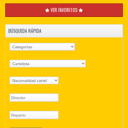
VER FAVORITOS
BÚSQUEDA RÁPIDA