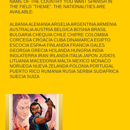
NAME OF THE COUNTRY YOU WANT SPANISH IN
THE FIELD "THEME". THE NATIONALITIES ARE
AVAILABLE:
ALBANIA ALEMANIA ARGELIA ARGENTINA ARMENIA
AUSTRALIA AUSTRIA BELGICA BOSNIA BRASIL
BULGARIA CHEQUIA CHILE CHIPRE COLOMBIA
CORCEGA CROACIA CUBA DINAMARCA EGIPTO
ESCOCIA ESPA•A FINLANDIA FRANCIA GALES
GEORGIA GRECIA HOLANDA HUNGRIA INDIA
INGLATERRA IRAN IRLANDA ITALIA JAPON JUDIOS
LITUANIA MACEDONIA MALTA MEXICO MONACO
NORUEGA NUEVA ZELANDA POLONIA PORTUGAL
PUERTO RICO RUMANIA RUSIA SERBIA SUDAFRICA
SUECIA SUIZA