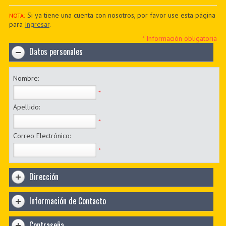
PDF BOOKS
Si ya tiene una cuenta con nosotros, por favor use esta página
NOTA:
para
Ingresar
.
CUSTOM PDF
* Información obligatoria
Datos personales
Nombre:
*
Apellido:
*
Correo Electrónico:
*
Dirección
Información de Contacto
Contraseña