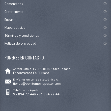
Comentarios
Crear cuenta
Entrar
Mapa del sitio
Términos y condiciones
Política de privacidad
PONERSE EN CONTACTO
Antoni Catalá, 15, 17 08870 Sitges, España
Encontrarnos En El Mapa
Envíanos un correo electrónico A:
tienda@benitomovieposter.com
Teléfono de Ayuda:
93 894 72 448 - 93 894 72 44