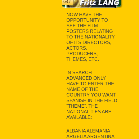
NOW HAVE THE
OPPORTUNITY TO
SEE THE FILM
POSTERS RELATING
TO THE NATIONALITY
OF ITS DIRECTORS,
ACTORS,
PRODUCERS,
THEMES, ETC.
IN SEARCH
ADVANCED ONLY
HAVE TO ENTER THE
NAME OF THE
COUNTRY YOU WANT
SPANISH IN THE FIELD
"THEME". THE
NATIONALITIES ARE
AVAILABLE:
ALBANIA ALEMANIA
ARGELIA ARGENTINA