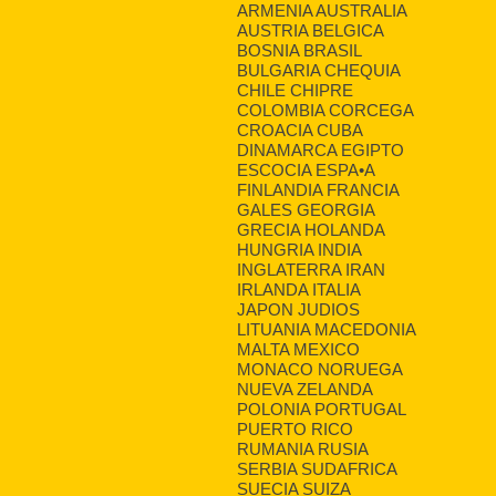
ARMENIA AUSTRALIA
AUSTRIA BELGICA
BOSNIA BRASIL
BULGARIA CHEQUIA
CHILE CHIPRE
COLOMBIA CORCEGA
CROACIA CUBA
DINAMARCA EGIPTO
ESCOCIA ESPA•A
FINLANDIA FRANCIA
GALES GEORGIA
GRECIA HOLANDA
HUNGRIA INDIA
INGLATERRA IRAN
IRLANDA ITALIA
JAPON JUDIOS
LITUANIA MACEDONIA
MALTA MEXICO
MONACO NORUEGA
NUEVA ZELANDA
POLONIA PORTUGAL
PUERTO RICO
RUMANIA RUSIA
SERBIA SUDAFRICA
SUECIA SUIZA