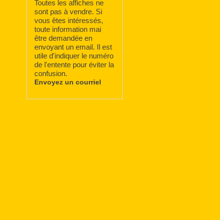
Toutes les affiches ne
sont pas à vendre. Si
vous êtes intéressés,
toute information mai
être demandée en
envoyant un email. Il est
utile d'indiquer le numéro
de l'entente pour éviter la
confusion.
Envoyez un courriel