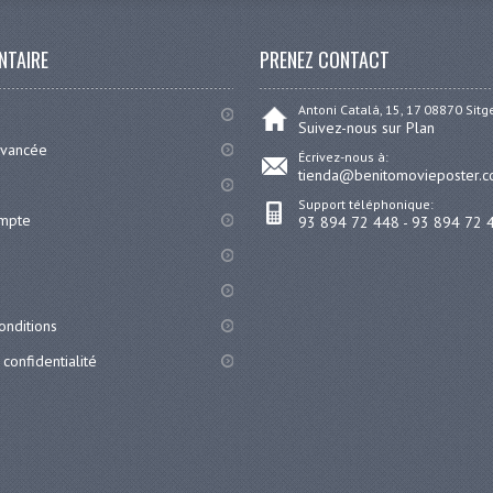
NTAIRE
PRENEZ CONTACT
Antoni Catalá, 15, 17 08870 Sit
Suivez-nous sur Plan
avancée
Écrivez-nous à:
tienda@benitomovieposter.
Support téléphonique:
ompte
93 894 72 448 - 93 894 72 
onditions
 confidentialité