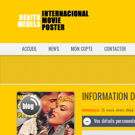
ACCUEIL
NEWS
MON COPTE
CONTACTER
INFORMATION 
Si vous avez déjá 
REMARQUE:
Vos détails personnel