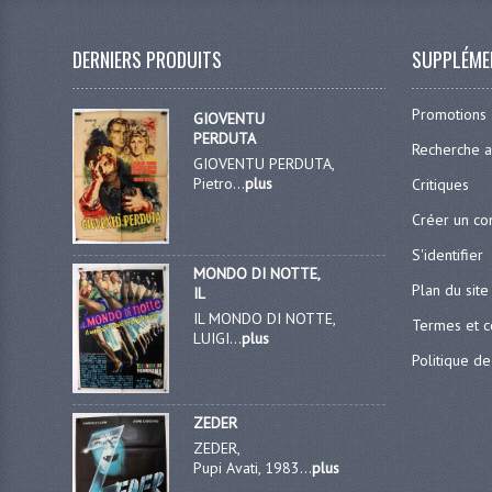
DERNIERS PRODUITS
SUPPLÉME
Promotions
GIOVENTU
PERDUTA
Recherche 
GIOVENTU PERDUTA,
Pietro...
plus
Critiques
Créer un c
S'identifier
MONDO DI NOTTE,
Plan du site
IL
IL MONDO DI NOTTE,
Termes et c
LUIGI...
plus
Politique de
ZEDER
ZEDER,
Pupi Avati, 1983...
plus