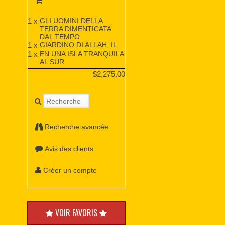
1 x
GLI UOMINI DELLA
TERRA DIMENTICATA
DAL TEMPO
1 x
GIARDINO DI ALLAH, IL
1 x
EN UNA ISLA TRANQUILA
AL SUR
$2,275.00
Recherche avancée
Avis des clients
Créer un compte
VOIR FAVORIS