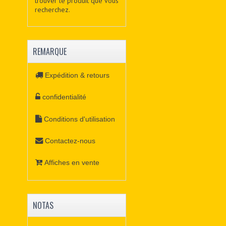
trouver le produit que vous
recherchez.
REMARQUE
Expédition & retours
confidentialité
Conditions d'utilisation
Contactez-nous
Affiches en vente
NOTAS