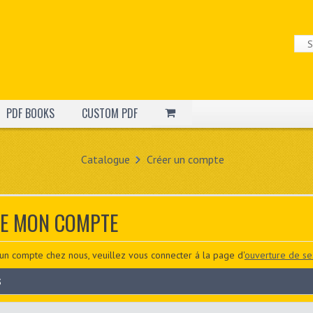
PDF BOOKS
CUSTOM PDF
Catalogue
Créer un compte
DE MON COMPTE
un compte chez nous, veuillez vous connecter á la page d'
ouverture de se
s