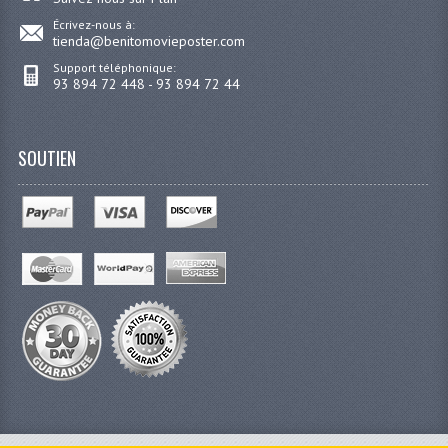
Écrivez-nous à:
tienda@benitomovieposter.com
Support téléphonique:
93 894 72 448 - 93 894 72 44
SOUTIEN