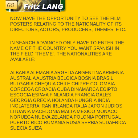
NOW HAVE THE OPPORTUNITY TO SEE THE FILM
POSTERS RELATING TO THE NATIONALITY OF ITS
DIRECTORS, ACTORS, PRODUCERS, THEMES, ETC.
IN SEARCH ADVANCED ONLY HAVE TO ENTER THE
NAME OF THE COUNTRY YOU WANT SPANISH IN
THE FIELD "THEME". THE NATIONALITIES ARE
AVAILABLE:
ALBANIA ALEMANIA ARGELIA ARGENTINA ARMENIA
AUSTRALIA AUSTRIA BELGICA BOSNIA BRASIL
BULGARIA CHEQUIA CHILE CHIPRE COLOMBIA
CORCEGA CROACIA CUBA DINAMARCA EGIPTO
ESCOCIA ESPA•A FINLANDIA FRANCIA GALES
GEORGIA GRECIA HOLANDA HUNGRIA INDIA
INGLATERRA IRAN IRLANDA ITALIA JAPON JUDIOS
LITUANIA MACEDONIA MALTA MEXICO MONACO
NORUEGA NUEVA ZELANDA POLONIA PORTUGAL
PUERTO RICO RUMANIA RUSIA SERBIA SUDAFRICA
SUECIA SUIZA