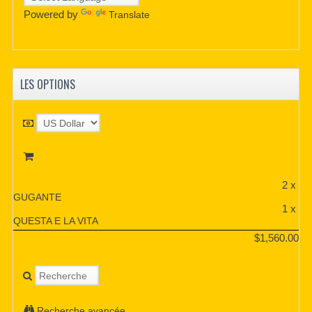
Powered by
Translate
LES OPTIONS
2 x
GUGANTE
1 x
QUESTA E LA VITA
$1,560.00
Recherche avancée