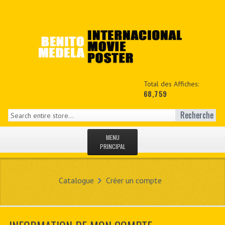
Total des Affiches:
68,759
Recherche
MENU
PRINCIPAL
ACCUEIL
Catalogue
Créer un compte
NEWS
MON COPTE