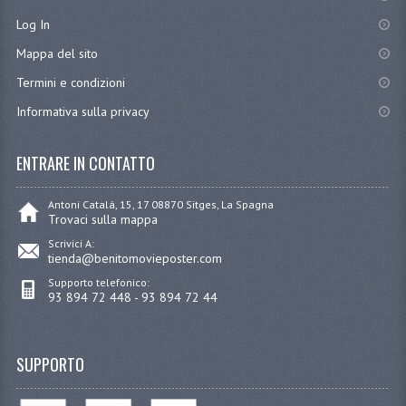
Log In
Mappa del sito
Termini e condizioni
Informativa sulla privacy
ENTRARE IN CONTATTO
Antoni Catalá, 15, 17 08870 Sitges, La Spagna
Trovaci sulla mappa
Scrivici A:
tienda@benitomovieposter.com
Supporto telefonico:
93 894 72 448 - 93 894 72 44
SUPPORTO