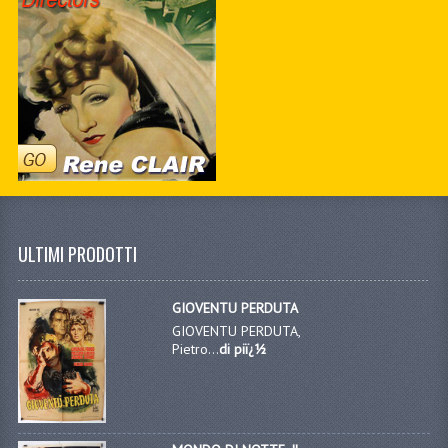
ULTIMI PRODOTTI
GIOVENTU PERDUTA
GIOVENTU PERDUTA,
Pietro...
di piï¿½