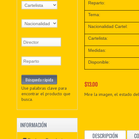
Reparto:
Tema:
Nacionalidad Cartel:
Cartelista:
Medidas:
Disponible:
$13.00
Use palabras clave para
encontrar el producto que
Mire la imagen, el estado del
busca.
INFORMACIÓN
DESCRIPCIÓN
C