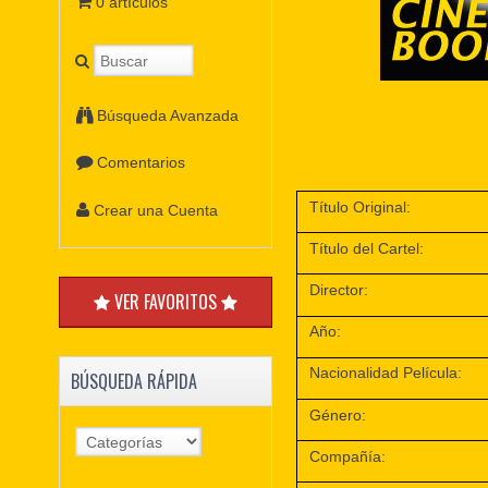
0 artículos
Búsqueda Avanzada
Comentarios
Título Original:
Crear una Cuenta
Título del Cartel:
Director:
VER FAVORITOS
Año:
Nacionalidad Película:
BÚSQUEDA RÁPIDA
Género:
Compañía: