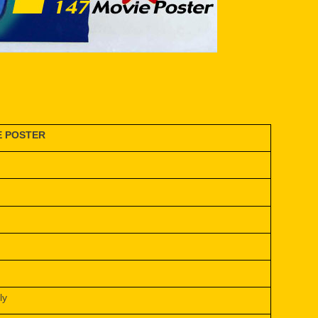
E POSTER
ly