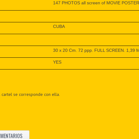
147 PHOTOS all screen of MOVIE POSTER fo
CUBA
30 x 20 Cm. 72 ppp. FULL SCREEN. 1,39 
YES
 cartel se corresponde con ella.
OMENTARIOS