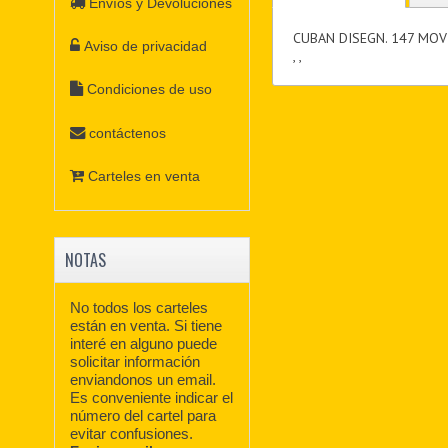
Envíos y Devoluciones
CUBAN DISEGN. 147 MOV
Aviso de privacidad
, ,
Condiciones de uso
contáctenos
Carteles en venta
NOTAS
No todos los carteles
están en venta. Si tiene
interé en alguno puede
solicitar información
enviandonos un email.
Es conveniente indicar el
número del cartel para
evitar confusiones.