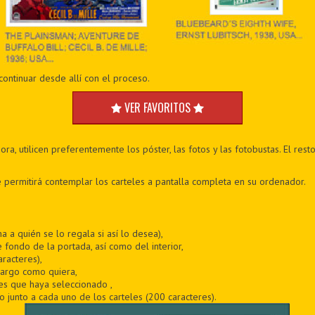
continuar desde allí con el proceso.
VER FAVORITOS
a, utilicen preferentemente los póster, las fotos y las fotobustas. El res
 permitirá contemplar los carteles a pantalla completa en su ordenador.
 a quién se lo regala si así lo desea),
e fondo de la portada, así como del interior,
racteres),
 largo como quiera,
s que haya seleccionado ,
 junto a cada uno de los carteles (200 caracteres).