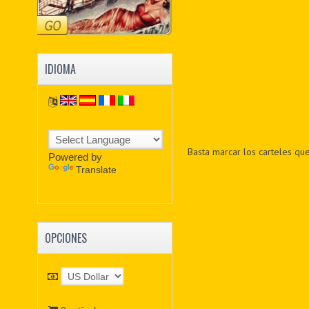
IDIOMA
Basta marcar los carteles qu
Powered by
Translate
OPCIONES