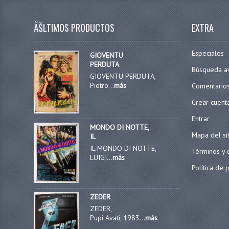
ÃŠLTIMOS PRODUCTOS
EXTRA
Especiales
GIOVENTU
PERDUTA
Búsqueda a
GIOVENTU PERDUTA,
Pietro...
más
Comentario
Crear cuent
Entrar
MONDO DI NOTTE,
Mapa del si
IL
IL MONDO DI NOTTE,
Términos y 
LUIGI...
más
Política de 
ZEDER
ZEDER,
Pupi Avati, 1983...
más