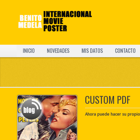
INICIO
NOVEDADES
MIS DATOS
CONTACTO
CUSTOM PDF
Ahora puede hacer su propio