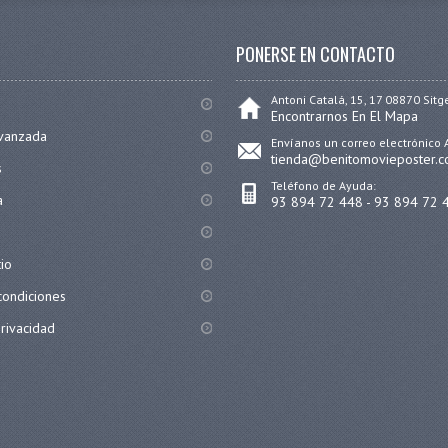
PONERSE EN CONTACTO
Antoni Catalá, 15, 17 08870 Sitg
Encontrarnos En El Mapa
vanzada
Envíanos un correo electrónico 
tienda@benitomovieposter.
s
Teléfono de Ayuda:
a
93 894 72 448 - 93 894 72 
tio
condiciones
privacidad