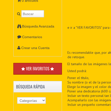
0 artículos
Búsqueda Avanzada
e ir a "VER FAVORITOS" para 
Comentarios
Crear una Cuenta
Es recomendable que, por ahor
de retoque.
El tamaño de las imágenes le
VER FAVORITOS
Usted podrá:
Poner el título,
Su nombre (o el de la persona
BÚSQUEDA RÁPIDA
Elegir la imagen y el color d
Poner una dedicatoria (600 ca
Incluir un texto personal tan
Acompañarlo con las imágene
Incluir un pequeño comentario