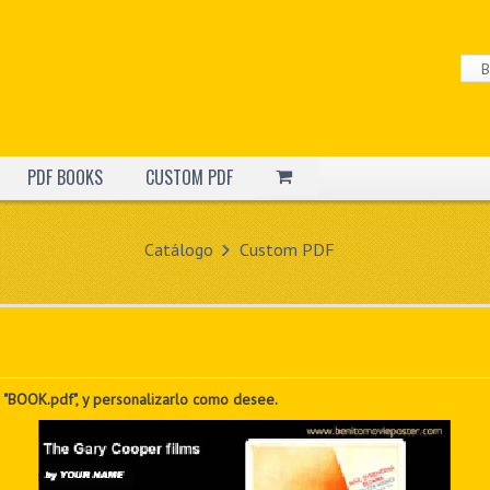
PDF BOOKS
CUSTOM PDF
Catálogo
Custom PDF
 "BOOK.pdf", y personalizarlo como desee.