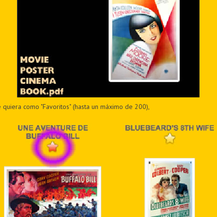
e quiera como "Favoritos" (hasta un máximo de 200),