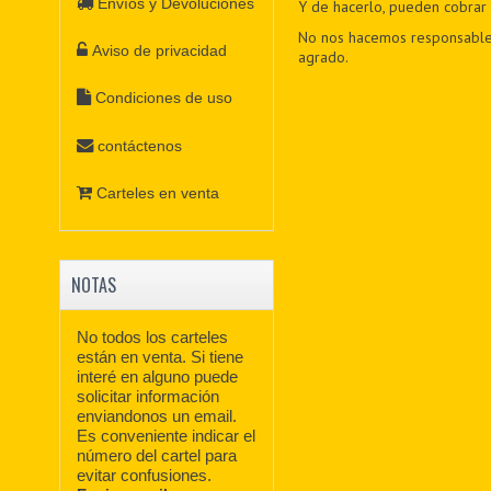
Envíos y Devoluciones
Y de hacerlo, pueden cobrar 
No nos hacemos responsables 
Aviso de privacidad
agrado.
Condiciones de uso
contáctenos
Carteles en venta
NOTAS
No todos los carteles
están en venta. Si tiene
interé en alguno puede
solicitar información
enviandonos un email.
Es conveniente indicar el
número del cartel para
evitar confusiones.