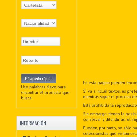
En esta página pueden encont
Use palabras clave para
Si va a incluir textos, es pr
encontrar el producto que
mientras sigue el proceso de 
busca.
Está prohibida la reproducción
Sin embargo, tienen la posibi
conservar y difundir así el 
INFORMACIÓN
Pueden, por tanto, no sólo h
coleccionistas que visitan es