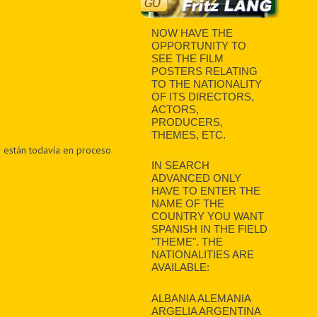
NOW HAVE THE
OPPORTUNITY TO
SEE THE FILM
POSTERS RELATING
TO THE NATIONALITY
OF ITS DIRECTORS,
ACTORS,
PRODUCERS,
THEMES, ETC.
to están todavía en proceso
IN SEARCH
ADVANCED ONLY
HAVE TO ENTER THE
NAME OF THE
COUNTRY YOU WANT
SPANISH IN THE FIELD
"THEME". THE
NATIONALITIES ARE
AVAILABLE:
ALBANIA ALEMANIA
ARGELIA ARGENTINA