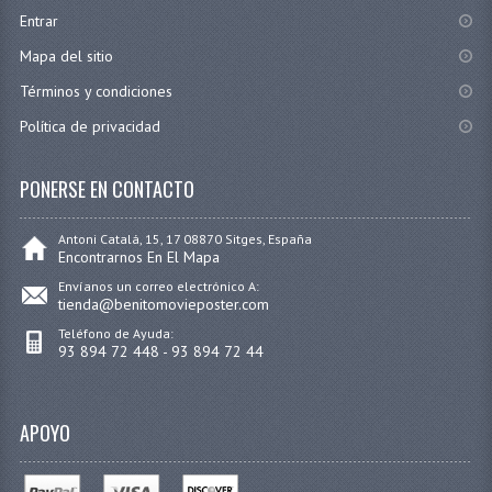
Entrar
Mapa del sitio
Términos y condiciones
Política de privacidad
PONERSE EN CONTACTO
Antoni Catalá, 15, 17 08870 Sitges, España
Encontrarnos En El Mapa
Envíanos un correo electrónico A:
tienda@benitomovieposter.com
Teléfono de Ayuda:
93 894 72 448 - 93 894 72 44
APOYO