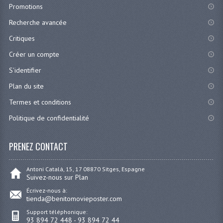
Promotions
Recherche avancée
Critiques
Créer un compte
S'identifier
Plan du site
Termes et conditions
Politique de confidentialité
PRENEZ CONTACT
Antoni Catalá, 15, 17 08870 Sitges, Espagne
Suivez-nous sur Plan
Écrivez-nous à:
tienda@benitomovieposter.com
Support téléphonique:
93 894 72 448 - 93 894 72 44