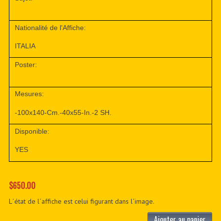
Nationalité de l'Affiche:
ITALIA
Poster:
Mesures:
-100x140-Cm.-40x55-In.-2 SH.
Disponible:
YES
$650.00
L´état de l´affiche est celui figurant dans l´image.
Ajouter au panier