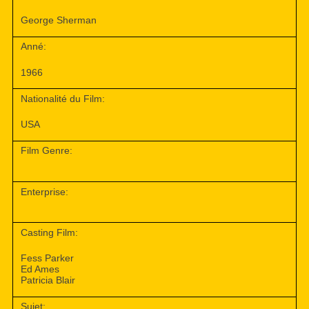
George Sherman
Anné:
1966
Nationalité du Film:
USA
Film Genre:
Enterprise:
Casting Film:
Fess Parker
Ed Ames
Patricia Blair
Sujet: