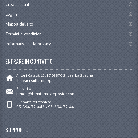
Crea account
Log In
Mappa del sito
Termini e condizioni
Informativa sulla privacy
ENTRARE IN CONTATTO
Antoni Catalá, 15, 17 08870 Sitges, La Spagna
Trovaci sulla mappa
Scrivici A:
tienda@benitomovieposter.com
Supporto telefonico:
93 894 72 448 - 93 894 72 44
SUPPORTO