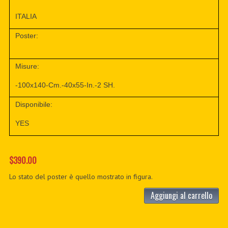
ITALIA
Poster:
Misure:
-100x140-Cm.-40x55-In.-2 SH.
Disponibile:
YES
$390.00
Lo stato del poster è quello mostrato in figura.
Aggiungi al carrello