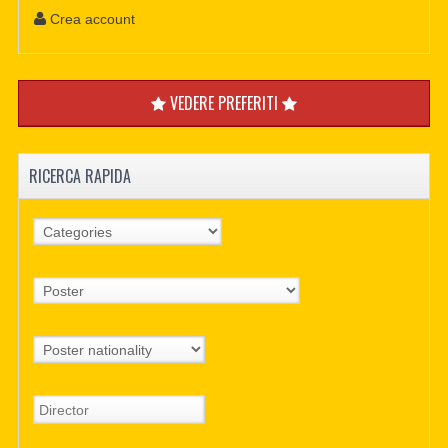
Crea account
VEDERE PREFERITI
RICERCA RAPIDA