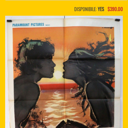
PDF BOOKS
DISPONIBILE:
YES
$390.00
CUSTOM PDF