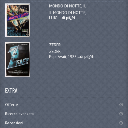
MONDO DI NOTTE, IL
IL MONDO DI NOTTE,
LUIGI...
di piï¿½
ZEDER
ZEDER,
Pupi Avati, 1983...
di piï¿½
EXTRA
Offerte
Ricerca avanzata
Recensioni