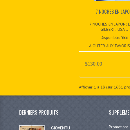
7 NOCHES EN JAP
7 NOCHES EN JAPON; 
GILBERT; USA...
Disponible:
YES
AJOUTER AUX FAVORIS
$130.00
Afficher
1
à
18
(sur
1681
pro
DERNIERS PRODUITS
SUPPLÉME
Promotions
GIOVENTU