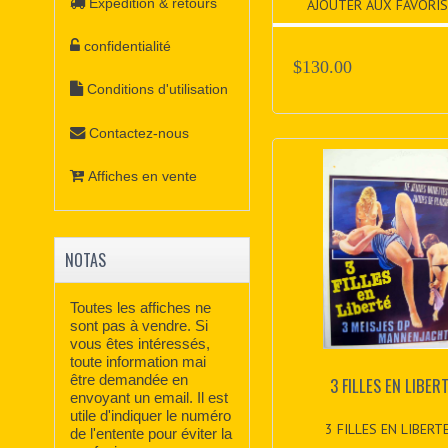
Expédition & retours
AJOUTER AUX FAVORIS
confidentialité
$130.00
Conditions d'utilisation
Contactez-nous
Affiches en vente
NOTAS
Toutes les affiches ne
sont pas à vendre. Si
vous êtes intéressés,
toute information mai
être demandée en
3 FILLES EN LIBER
envoyant un email. Il est
utile d'indiquer le numéro
3 FILLES EN LIBERTE
de l'entente pour éviter la