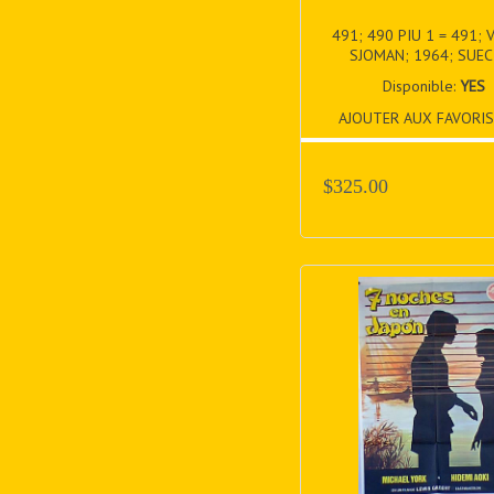
491; 490 PIU 1 = 491; 
SJOMAN; 1964; SUECI
Disponible:
YES
AJOUTER AUX FAVORIS
$325.00