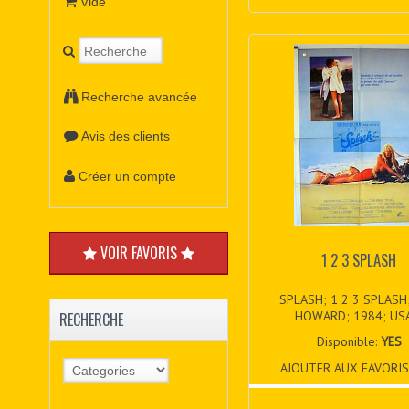
Vide
Recherche avancée
Avis des clients
Créer un compte
VOIR FAVORIS
1 2 3 SPLASH
SPLASH; 1 2 3 SPLASH
HOWARD; 1984; USA
RECHERCHE
Disponible:
YES
AJOUTER AUX FAVORIS