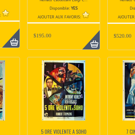
Disponible:
YES
Di
:
AJOUTER AUX FAVORIS:
AJOUTER
$195.00
$520.00
5 ORE VIOLENTE A SOHO
7 CI