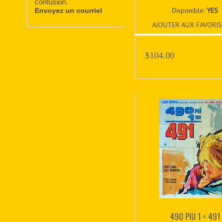
confusion.
Disponible:
YES
Envoyez un courriel
AJOUTER AUX FAVORIS
$104.00
490 PIU 1 = 491