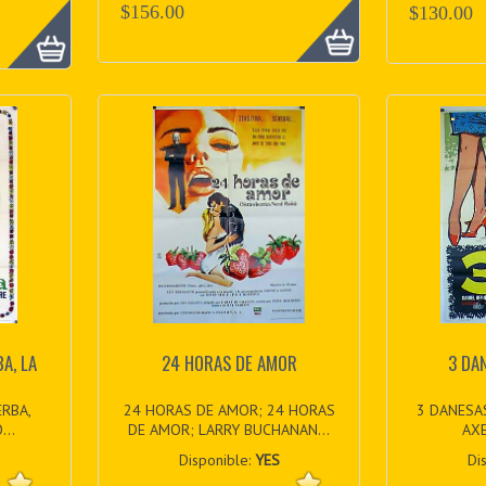
$156.00
$130.00
A, LA
24 HORAS DE AMOR
3 DA
ERBA,
24 HORAS DE AMOR; 24 HORAS
3 DANESAS
...
DE AMOR; LARRY BUCHANAN...
AXE
Disponible:
YES
Di