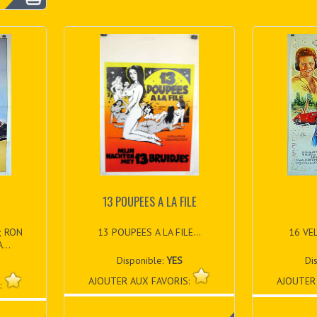
13 POUPEES A LA FILE
; RON
13 POUPEES A LA FILE...
16 VEL
...
Disponible:
YES
Di
AJOUTER AUX FAVORIS:
AJOUTER
: