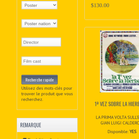
$130.00
Utilisez des mots-clés pour
trouver le produit que vous
recherchez.
1ª VEZ SOBRE LA HIERB
LA PRIMA VOLTA SULL'
GIAN LUIGI CALDERO
REMARQUE
Disponible:
YES