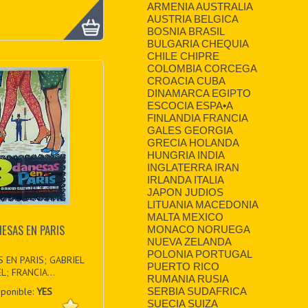
ARMENIA AUSTRALIA
AUSTRIA BELGICA
BOSNIA BRASIL
BULGARIA CHEQUIA
CHILE CHIPRE
COLOMBIA CORCEGA
CROACIA CUBA
DINAMARCA EGIPTO
ESCOCIA ESPA•A
FINLANDIA FRANCIA
GALES GEORGIA
GRECIA HOLANDA
HUNGRIA INDIA
INGLATERRA IRAN
IRLANDA ITALIA
JAPON JUDIOS
LITUANIA MACEDONIA
MALTA MEXICO
NESAS EN PARIS
MONACO NORUEGA
NUEVA ZELANDA
POLONIA PORTUGAL
 EN PARIS; GABRIEL
PUERTO RICO
L; FRANCIA...
RUMANIA RUSIA
SERBIA SUDAFRICA
sponible:
YES
SUECIA SUIZA