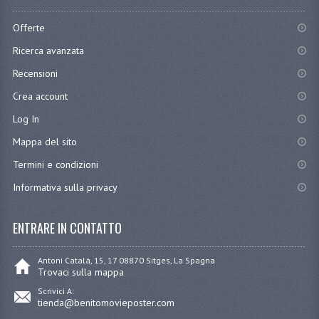
Offerte
Ricerca avanzata
Recensioni
Crea account
Log In
Mappa del sito
Termini e condizioni
Informativa sulla privacy
ENTRARE IN CONTATTO
Antoni Catalá, 15, 17 08870 Sitges, La Spagna
Trovaci sulla mappa
Scrivici A:
tienda@benitomovieposter.com