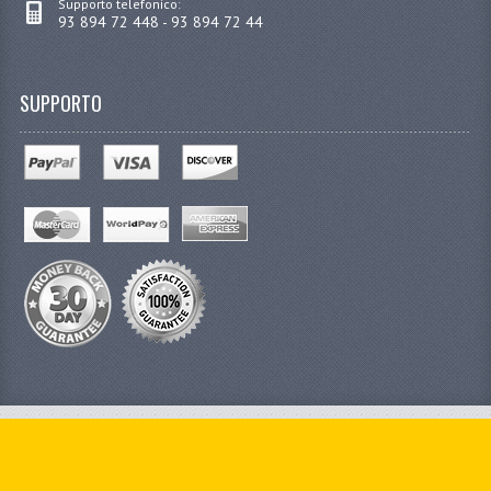
Supporto telefonico:
93 894 72 448 - 93 894 72 44
SUPPORTO