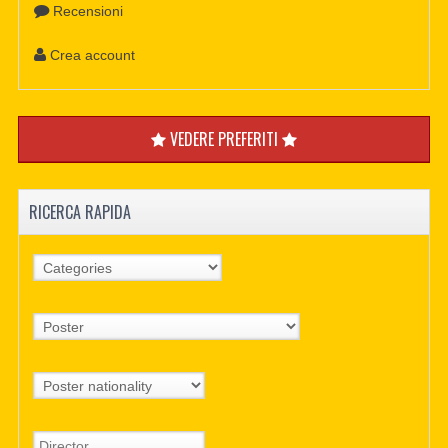
Recensioni
Crea account
VEDERE PREFERITI
RICERCA RAPIDA