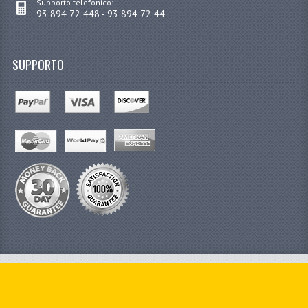
Supporto telefonico:
93 894 72 448 - 93 894 72 44
SUPPORTO