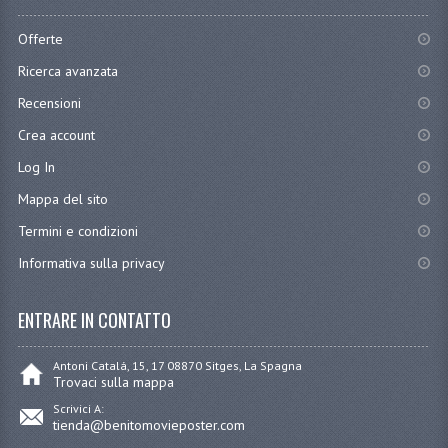
Offerte
Ricerca avanzata
Recensioni
Crea account
Log In
Mappa del sito
Termini e condizioni
Informativa sulla privacy
ENTRARE IN CONTATTO
Antoni Catalá, 15, 17 08870 Sitges, La Spagna
Trovaci sulla mappa
Scrivici A:
tienda@benitomovieposter.com