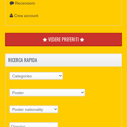
Recensioni
Crea account
VEDERE PREFERITI
RICERCA RAPIDA