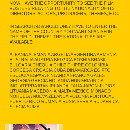
NOW HAVE THE OPPORTUNITY TO SEE THE FILM
POSTERS RELATING TO THE NATIONALITY OF ITS
DIRECTORS, ACTORS, PRODUCERS, THEMES, ETC.
IN SEARCH ADVANCED ONLY HAVE TO ENTER THE
NAME OF THE COUNTRY YOU WANT SPANISH IN
THE FIELD "THEME". THE NATIONALITIES ARE
AVAILABLE:
ALBANIA ALEMANIA ARGELIA ARGENTINA ARMENIA
AUSTRALIA AUSTRIA BELGICA BOSNIA BRASIL
BULGARIA CHEQUIA CHILE CHIPRE COLOMBIA
CORCEGA CROACIA CUBA DINAMARCA EGIPTO
ESCOCIA ESPA•A FINLANDIA FRANCIA GALES
GEORGIA GRECIA HOLANDA HUNGRIA INDIA
INGLATERRA IRAN IRLANDA ITALIA JAPON JUDIOS
LITUANIA MACEDONIA MALTA MEXICO MONACO
NORUEGA NUEVA ZELANDA POLONIA PORTUGAL
PUERTO RICO RUMANIA RUSIA SERBIA SUDAFRICA
SUECIA SUIZA