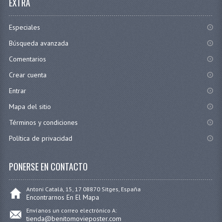
EXTRA
Especiales
Búsqueda avanzada
Comentarios
Crear cuenta
Entrar
Mapa del sitio
Términos y condiciones
Política de privacidad
PONERSE EN CONTACTO
Antoni Catalá, 15, 17 08870 Sitges, España
Encontrarnos En El Mapa
Envíanos un correo electrónico A:
tienda@benitomovieposter.com