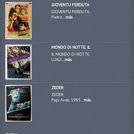
GIOVENTU PERDUTA
GIOVENTU PERDUTA,
Pietro...
más
MONDO DI NOTTE, IL
IL MONDO DI NOTTE,
LUIGI...
más
ZEDER
ZEDER,
Pupi Avati, 1983...
más