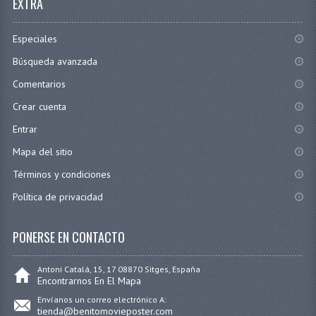
EXTRA
Especiales
Búsqueda avanzada
Comentarios
Crear cuenta
Entrar
Mapa del sitio
Términos y condiciones
Política de privacidad
PONERSE EN CONTACTO
Antoni Catalá, 15, 17 08870 Sitges, España
Encontrarnos En El Mapa
Envíanos un correo electrónico A:
tienda@benitomovieposter.com