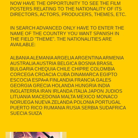
NOW HAVE THE OPPORTUNITY TO SEE THE FILM
POSTERS RELATING TO THE NATIONALITY OF ITS
DIRECTORS, ACTORS, PRODUCERS, THEMES, ETC.
IN SEARCH ADVANCED ONLY HAVE TO ENTER THE
NAME OF THE COUNTRY YOU WANT SPANISH IN
THE FIELD "THEME". THE NATIONALITIES ARE
AVAILABLE:
ALBANIA ALEMANIA ARGELIA ARGENTINA ARMENIA
AUSTRALIA AUSTRIA BELGICA BOSNIA BRASIL
BULGARIA CHEQUIA CHILE CHIPRE COLOMBIA
CORCEGA CROACIA CUBA DINAMARCA EGIPTO
ESCOCIA ESPA•A FINLANDIA FRANCIA GALES
GEORGIA GRECIA HOLANDA HUNGRIA INDIA
INGLATERRA IRAN IRLANDA ITALIA JAPON JUDIOS
LITUANIA MACEDONIA MALTA MEXICO MONACO
NORUEGA NUEVA ZELANDA POLONIA PORTUGAL
PUERTO RICO RUMANIA RUSIA SERBIA SUDAFRICA
SUECIA SUIZA