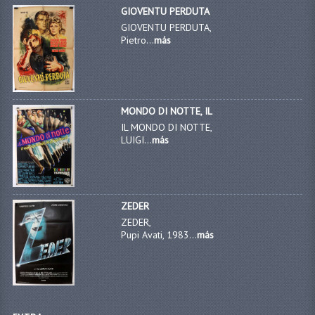
GIOVENTU PERDUTA
GIOVENTU PERDUTA,
Pietro...
más
MONDO DI NOTTE, IL
IL MONDO DI NOTTE,
LUIGI...
más
ZEDER
ZEDER,
Pupi Avati, 1983...
más