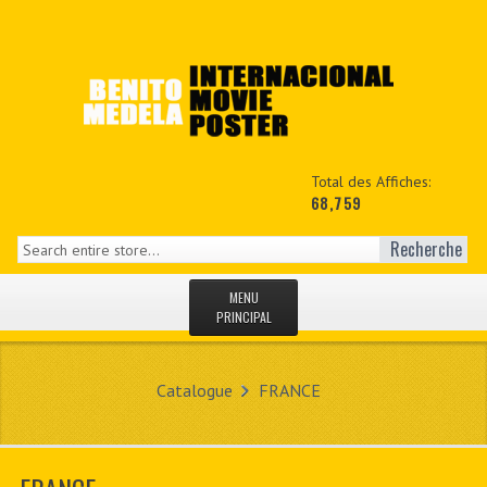
Total des Affiches:
68,759
Recherche
MENU
PRINCIPAL
ACCUEIL
Catalogue
FRANCE
NEWS
MON COPTE