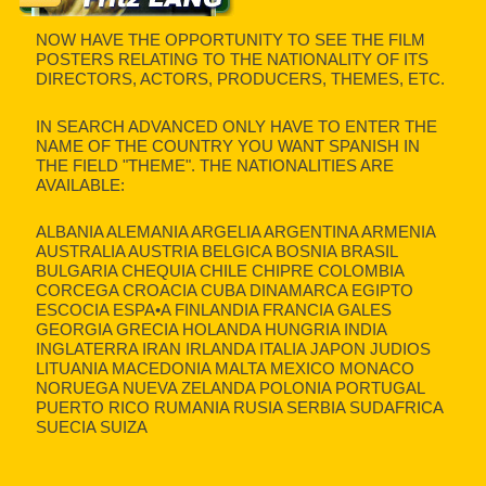
NOW HAVE THE OPPORTUNITY TO SEE THE FILM
POSTERS RELATING TO THE NATIONALITY OF ITS
DIRECTORS, ACTORS, PRODUCERS, THEMES, ETC.
IN SEARCH ADVANCED ONLY HAVE TO ENTER THE
NAME OF THE COUNTRY YOU WANT SPANISH IN
THE FIELD "THEME". THE NATIONALITIES ARE
AVAILABLE:
ALBANIA ALEMANIA ARGELIA ARGENTINA ARMENIA
AUSTRALIA AUSTRIA BELGICA BOSNIA BRASIL
BULGARIA CHEQUIA CHILE CHIPRE COLOMBIA
CORCEGA CROACIA CUBA DINAMARCA EGIPTO
ESCOCIA ESPA•A FINLANDIA FRANCIA GALES
GEORGIA GRECIA HOLANDA HUNGRIA INDIA
INGLATERRA IRAN IRLANDA ITALIA JAPON JUDIOS
LITUANIA MACEDONIA MALTA MEXICO MONACO
NORUEGA NUEVA ZELANDA POLONIA PORTUGAL
PUERTO RICO RUMANIA RUSIA SERBIA SUDAFRICA
SUECIA SUIZA