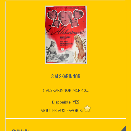
3 ALSKARINNOR
3 ALSKARINNOR M1F 40...
Disponible:
YES
AJOUTER AUX FAVORIS:
$650.00