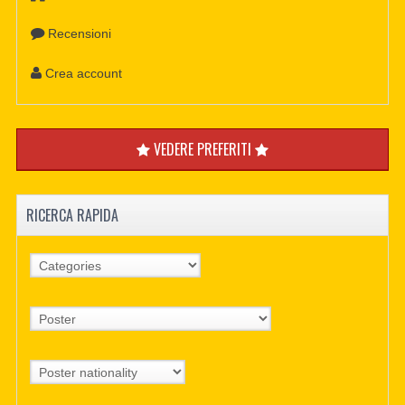
Recensioni
Crea account
VEDERE PREFERITI
RICERCA RAPIDA