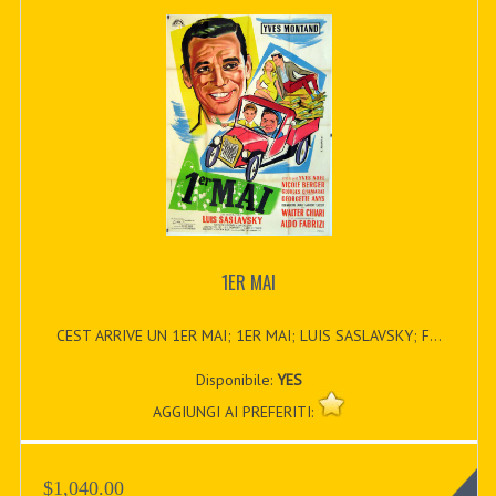
1ER MAI
CEST ARRIVE UN 1ER MAI; 1ER MAI; LUIS SASLAVSKY; F...
Disponibile:
YES
AGGIUNGI AI PREFERITI:
$1,040.00