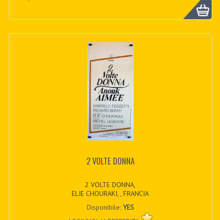
2 VOLTE DONNA
2 VOLTE DONNA,
ELIE CHOURAKI, , FRANCIA
Disponibile:
YES