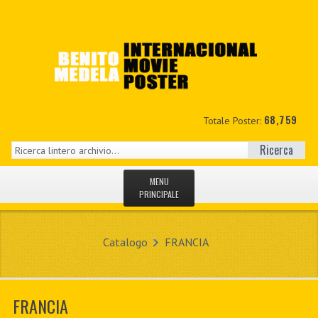
68,759
Totale Poster:
Ricerca
MENU
PRINCIPALE
HOME
Catalogo
FRANCIA
NUOVI
IL MIO CONTO
FRANCIA
CONTATTO