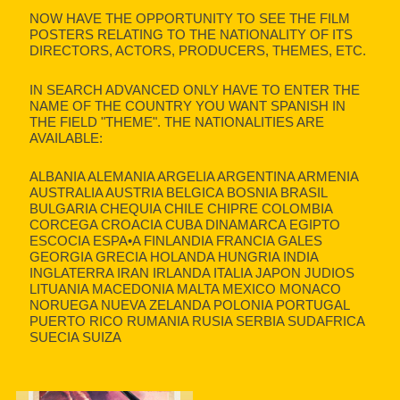
NOW HAVE THE OPPORTUNITY TO SEE THE FILM
POSTERS RELATING TO THE NATIONALITY OF ITS
DIRECTORS, ACTORS, PRODUCERS, THEMES, ETC.
IN SEARCH ADVANCED ONLY HAVE TO ENTER THE
NAME OF THE COUNTRY YOU WANT SPANISH IN
THE FIELD "THEME". THE NATIONALITIES ARE
AVAILABLE:
ALBANIA ALEMANIA ARGELIA ARGENTINA ARMENIA
AUSTRALIA AUSTRIA BELGICA BOSNIA BRASIL
BULGARIA CHEQUIA CHILE CHIPRE COLOMBIA
CORCEGA CROACIA CUBA DINAMARCA EGIPTO
ESCOCIA ESPA•A FINLANDIA FRANCIA GALES
GEORGIA GRECIA HOLANDA HUNGRIA INDIA
INGLATERRA IRAN IRLANDA ITALIA JAPON JUDIOS
LITUANIA MACEDONIA MALTA MEXICO MONACO
NORUEGA NUEVA ZELANDA POLONIA PORTUGAL
PUERTO RICO RUMANIA RUSIA SERBIA SUDAFRICA
SUECIA SUIZA