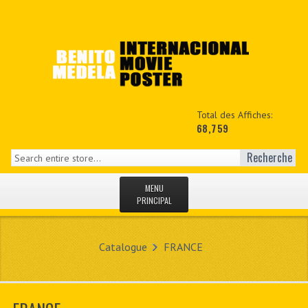
Total des Affiches:
68,759
Recherche
MENU
PRINCIPAL
ACCUEIL
Catalogue
FRANCE
NEWS
MON COPTE