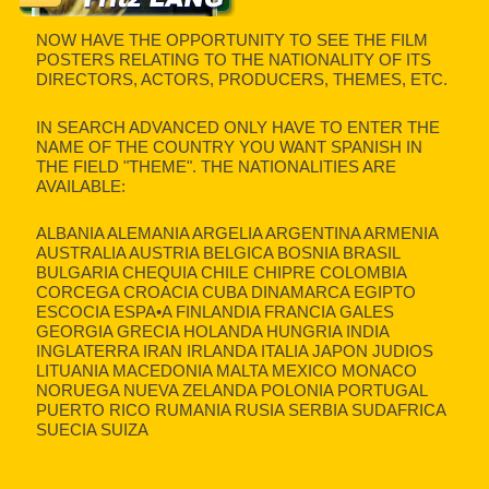
NOW HAVE THE OPPORTUNITY TO SEE THE FILM
POSTERS RELATING TO THE NATIONALITY OF ITS
DIRECTORS, ACTORS, PRODUCERS, THEMES, ETC.
IN SEARCH ADVANCED ONLY HAVE TO ENTER THE
NAME OF THE COUNTRY YOU WANT SPANISH IN
THE FIELD "THEME". THE NATIONALITIES ARE
AVAILABLE:
ALBANIA ALEMANIA ARGELIA ARGENTINA ARMENIA
AUSTRALIA AUSTRIA BELGICA BOSNIA BRASIL
BULGARIA CHEQUIA CHILE CHIPRE COLOMBIA
CORCEGA CROACIA CUBA DINAMARCA EGIPTO
ESCOCIA ESPA•A FINLANDIA FRANCIA GALES
GEORGIA GRECIA HOLANDA HUNGRIA INDIA
INGLATERRA IRAN IRLANDA ITALIA JAPON JUDIOS
LITUANIA MACEDONIA MALTA MEXICO MONACO
NORUEGA NUEVA ZELANDA POLONIA PORTUGAL
PUERTO RICO RUMANIA RUSIA SERBIA SUDAFRICA
SUECIA SUIZA