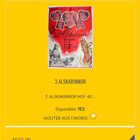
3 ALSKARINNOR
3 ALSKARINNOR M1F 40...
Disponible:
YES
AJOUTER AUX FAVORIS:
$650.00