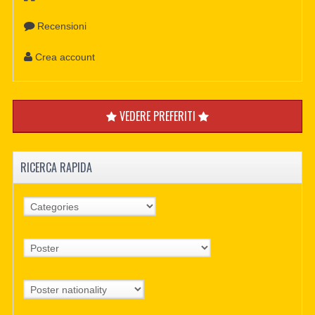
Recensioni
Crea account
VEDERE PREFERITI
RICERCA RAPIDA