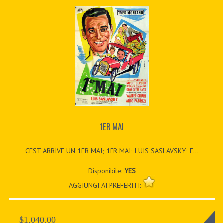
1ER MAI
CEST ARRIVE UN 1ER MAI; 1ER MAI; LUIS SASLAVSKY; F...
Disponibile:
YES
AGGIUNGI AI PREFERITI:
$1,040.00