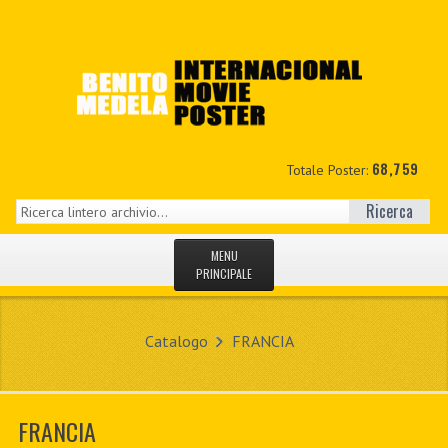
68,759
Totale Poster:
Ricerca
MENU
PRINCIPALE
HOME
Catalogo
FRANCIA
NUOVI
IL MIO CONTO
FRANCIA
CONTATTO