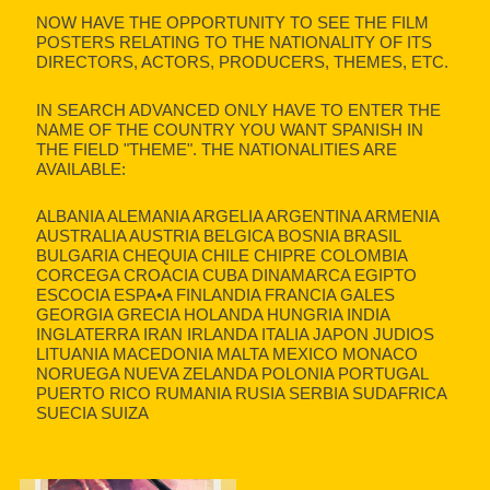
NOW HAVE THE OPPORTUNITY TO SEE THE FILM
POSTERS RELATING TO THE NATIONALITY OF ITS
DIRECTORS, ACTORS, PRODUCERS, THEMES, ETC.
IN SEARCH ADVANCED ONLY HAVE TO ENTER THE
NAME OF THE COUNTRY YOU WANT SPANISH IN
THE FIELD "THEME". THE NATIONALITIES ARE
AVAILABLE:
ALBANIA ALEMANIA ARGELIA ARGENTINA ARMENIA
AUSTRALIA AUSTRIA BELGICA BOSNIA BRASIL
BULGARIA CHEQUIA CHILE CHIPRE COLOMBIA
CORCEGA CROACIA CUBA DINAMARCA EGIPTO
ESCOCIA ESPA•A FINLANDIA FRANCIA GALES
GEORGIA GRECIA HOLANDA HUNGRIA INDIA
INGLATERRA IRAN IRLANDA ITALIA JAPON JUDIOS
LITUANIA MACEDONIA MALTA MEXICO MONACO
NORUEGA NUEVA ZELANDA POLONIA PORTUGAL
PUERTO RICO RUMANIA RUSIA SERBIA SUDAFRICA
SUECIA SUIZA