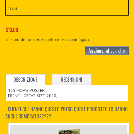
YES
$13.00
Lo stato del poster è quello mostrato in figura.
Aggiungi al carrello
DESCRIZIONE
RECENSIONI
175 MOVIE POSTER,
FRENCH GREAT SIZE, 2010,
I CLIENTI CHE HANNO QUESTO PRESO QUEST PRODOTTO LO HANNO
ANCHE COMPRATO?????