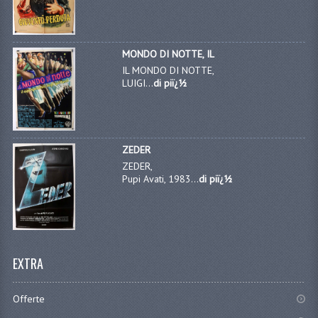
MONDO DI NOTTE, IL
IL MONDO DI NOTTE,
LUIGI...
di piï¿½
ZEDER
ZEDER,
Pupi Avati, 1983...
di piï¿½
EXTRA
Offerte