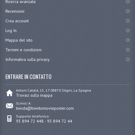
Ricerca avanzata
Recensioni
Crea account
Log In
Mappa del sito
Termini e condizioni
Informativa sulla privacy
ENTRARE IN CONTATTO
Antoni Catalá, 15, 17 08870 Sitges, La Spagna
Trovaci sulla mappa
Scrivici A:
tienda@benitomovieposter.com
Supporto telefonico:
93 894 72 448 - 93 894 72 44