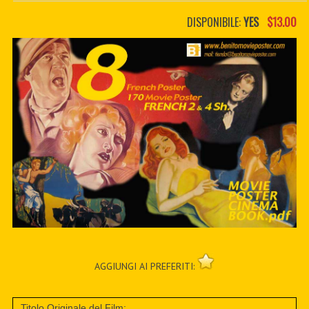
PDF BOOKS
DISPONIBILE:
YES
$13.00
CUSTOM PDF
AGGIUNGI AI PREFERITI:
Titolo Originale del Film: