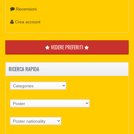
Recensioni
Crea account
VEDERE PREFERITI
RICERCA RAPIDA