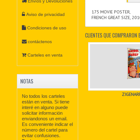
Envíos y Devoluciones
175 MOVIE POSTER,
Aviso de privacidad
FRENCH GREAT SIZE, 201
Condiciones de uso
CLIENTES QUE COMPRARON 
contáctenos
Carteles en venta
NOTAS
ZIGENAR
No todos los carteles
están en venta. Si tiene
interé en alguno puede
solicitar información
enviandonos un email.
Es conveniente indicar el
número del cartel para
evitar confusiones.