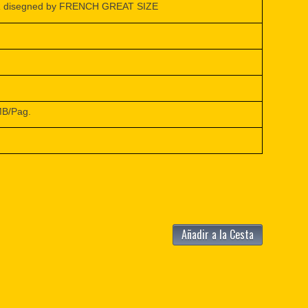
R disegned by FRENCH GREAT SIZE
MB/Pag.
Añadir a la Cesta