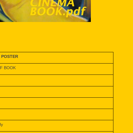
E POSTER
DF BOOK
ly