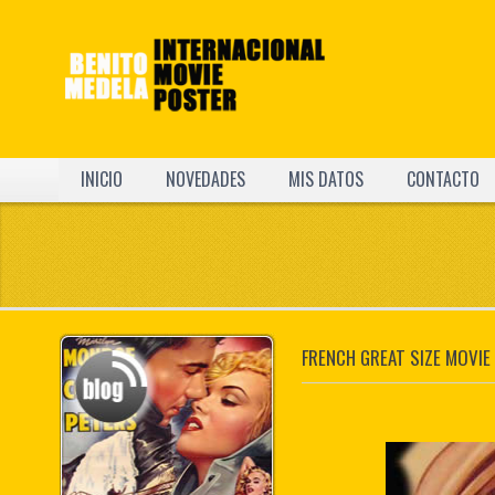
INICIO
NOVEDADES
MIS DATOS
CONTACTO
FRENCH GREAT SIZE MOVIE