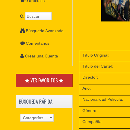
0 artículos
Búsqueda Avanzada
Comentarios
Título Original:
Crear una Cuenta
Título del Cartel:
Director:
VER FAVORITOS
Año:
Nacionalidad Película:
BÚSQUEDA RÁPIDA
Género:
Compañía: