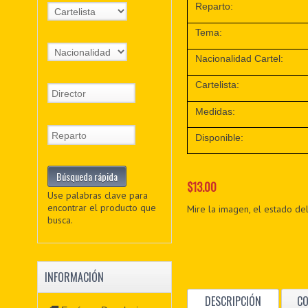
Reparto:
Tema:
Nacionalidad Cartel:
Cartelista:
Medidas:
Disponible:
$13.00
Use palabras clave para
encontrar el producto que
Mire la imagen, el estado del
busca.
INFORMACIÓN
DESCRIPCIÓN
C