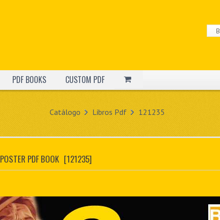
PDF BOOKS
CUSTOM PDF
Catálogo
Libros Pdf
121235
 POSTER PDF BOOK
[121235]