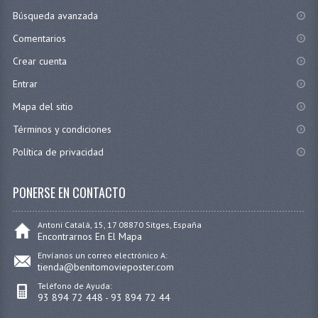
Búsqueda avanzada
Comentarios
Crear cuenta
Entrar
Mapa del sitio
Términos y condiciones
Política de privacidad
PONERSE EN CONTACTO
Antoni Catalá, 15, 17 08870 Sitges, España
Encontrarnos En El Mapa
Envíanos un correo electrónico A:
tienda@benitomovieposter.com
Teléfono de Ayuda:
93 894 72 448 - 93 894 72 44