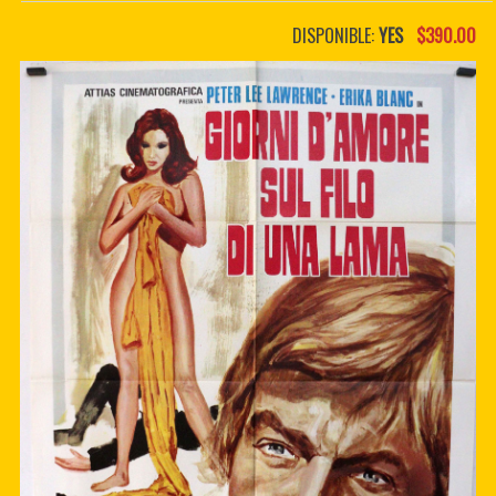
PDF BOOKS
DISPONIBLE:
YES
$390.00
CUSTOM PDF