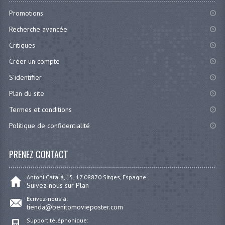
Promotions
Recherche avancée
Critiques
Créer un compte
S'identifier
Plan du site
Termes et conditions
Politique de confidentialité
PRENEZ CONTACT
Antoni Catalá, 15, 17 08870 Sitges, Espagne
Suivez-nous sur Plan
Écrivez-nous à:
tienda@benitomovieposter.com
Support téléphonique: