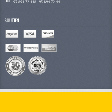
93 894 72 448 - 93 894 72 44
SOUTIEN