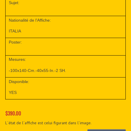
Sujet:
Nationalité de l'Affiche:
ITALIA
Poster:
Mesures:
-100x140-Cm.-40x55-In.-2 SH.
Disponible:
YES
$390.00
L´état de l´affiche est celui figurant dans l´image.