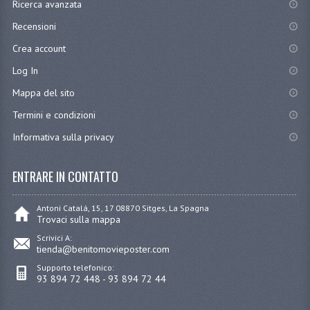
Ricerca avanzata
Recensioni
Crea account
Log In
Mappa del sito
Termini e condizioni
Informativa sulla privacy
ENTRARE IN CONTATTO
Antoni Catalá, 15, 17 08870 Sitges, La Spagna
Trovaci sulla mappa
Scrivici A:
tienda@benitomovieposter.com
Supporto telefonico:
93 894 72 448 - 93 894 72 44