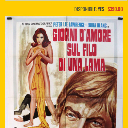
PDF BOOKS
DISPONIBILE:
YES
$390.00
CUSTOM PDF