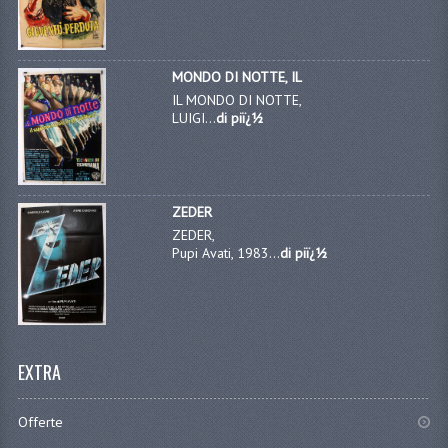
MONDO DI NOTTE, IL
IL MONDO DI NOTTE,
LUIGI...
di piï¿½
ZEDER
ZEDER,
Pupi Avati, 1983...
di piï¿½
EXTRA
Offerte