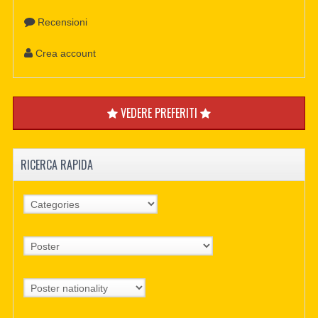
Recensioni
Crea account
VEDERE PREFERITI
RICERCA RAPIDA