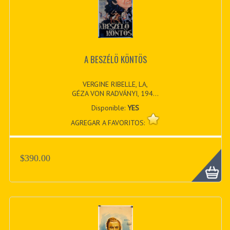
A BESZÉLÖ KÖNTÖS
VERGINE RIBELLE, LA,
GÉZA VON RADVÁNYI, 194...
Disponible:
YES
AGREGAR A FAVORITOS:
$390.00