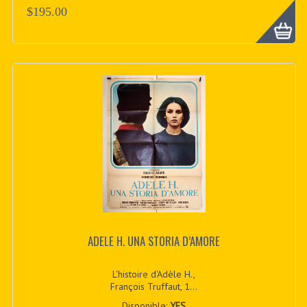
$195.00
ADELE H. UNA STORIA D’AMORE
L'histoire d'Adèle H.,
François Truffaut, 1...
Disponible:
YES