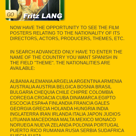
NOW HAVE THE OPPORTUNITY TO SEE THE FILM
POSTERS RELATING TO THE NATIONALITY OF ITS
DIRECTORS, ACTORS, PRODUCERS, THEMES, ETC.
IN SEARCH ADVANCED ONLY HAVE TO ENTER THE
NAME OF THE COUNTRY YOU WANT SPANISH IN
THE FIELD "THEME". THE NATIONALITIES ARE
AVAILABLE:
ALBANIA ALEMANIA ARGELIA ARGENTINA ARMENIA
AUSTRALIA AUSTRIA BELGICA BOSNIA BRASIL
BULGARIA CHEQUIA CHILE CHIPRE COLOMBIA
CORCEGA CROACIA CUBA DINAMARCA EGIPTO
ESCOCIA ESPA•A FINLANDIA FRANCIA GALES
GEORGIA GRECIA HOLANDA HUNGRIA INDIA
INGLATERRA IRAN IRLANDA ITALIA JAPON JUDIOS
LITUANIA MACEDONIA MALTA MEXICO MONACO
NORUEGA NUEVA ZELANDA POLONIA PORTUGAL
PUERTO RICO RUMANIA RUSIA SERBIA SUDAFRICA
SUECIA SUIZA