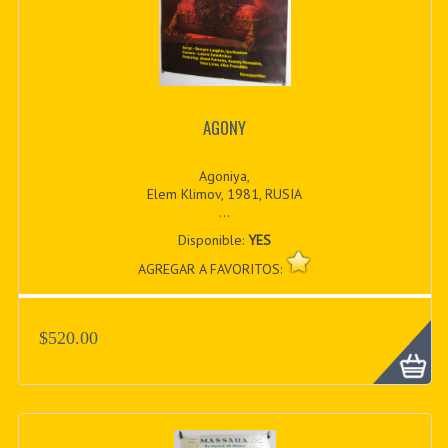
AGONY
Agoniya,
Elem Klimov, 1981, RUSIA
...
Disponible:
YES
AGREGAR A FAVORITOS:
$520.00