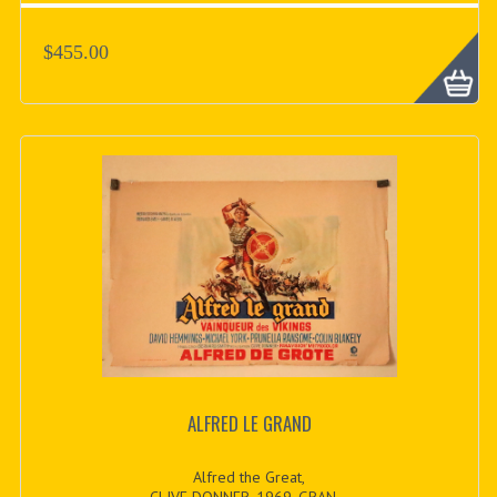
$455.00
ALFRED LE GRAND
Alfred the Great,
CLIVE DONNER, 1969, GRAN...