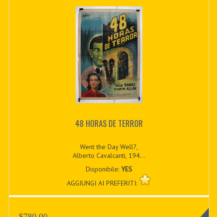
48 HORAS DE TERROR
Went the Day Well?,
Alberto Cavalcanti, 194...
Disponibile:
YES
AGGIUNGI AI PREFERITI:
$780.00