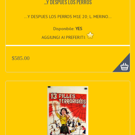
...Y DESPUES LOS PERROS
...Y DESPUES LOS PERROS M1E 20; L. MERINO...
Disponibile:
YES
AGGIUNGI AI PREFERITI:
$585.00