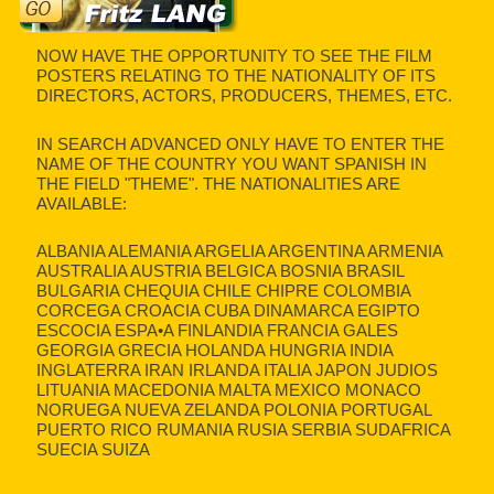
NOW HAVE THE OPPORTUNITY TO SEE THE FILM
POSTERS RELATING TO THE NATIONALITY OF ITS
DIRECTORS, ACTORS, PRODUCERS, THEMES, ETC.
IN SEARCH ADVANCED ONLY HAVE TO ENTER THE
NAME OF THE COUNTRY YOU WANT SPANISH IN
THE FIELD "THEME". THE NATIONALITIES ARE
AVAILABLE:
ALBANIA ALEMANIA ARGELIA ARGENTINA ARMENIA
AUSTRALIA AUSTRIA BELGICA BOSNIA BRASIL
BULGARIA CHEQUIA CHILE CHIPRE COLOMBIA
CORCEGA CROACIA CUBA DINAMARCA EGIPTO
ESCOCIA ESPA•A FINLANDIA FRANCIA GALES
GEORGIA GRECIA HOLANDA HUNGRIA INDIA
INGLATERRA IRAN IRLANDA ITALIA JAPON JUDIOS
LITUANIA MACEDONIA MALTA MEXICO MONACO
NORUEGA NUEVA ZELANDA POLONIA PORTUGAL
PUERTO RICO RUMANIA RUSIA SERBIA SUDAFRICA
SUECIA SUIZA