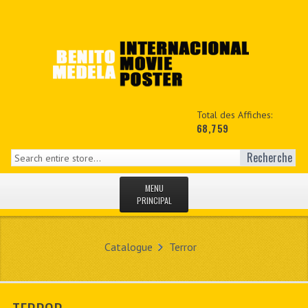
Total des Affiches:
68,759
Recherche
MENU
PRINCIPAL
ACCUEIL
Catalogue
Terror
NEWS
MON COPTE