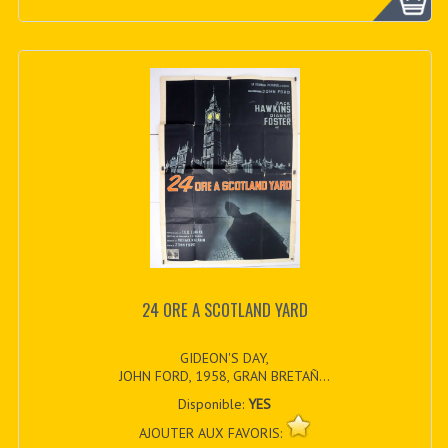
24 ORE A SCOTLAND YARD
GIDEON'S DAY,
JOHN FORD, 1958, GRAN BRETAÑ...
Disponible:
YES
AJOUTER AUX FAVORIS: