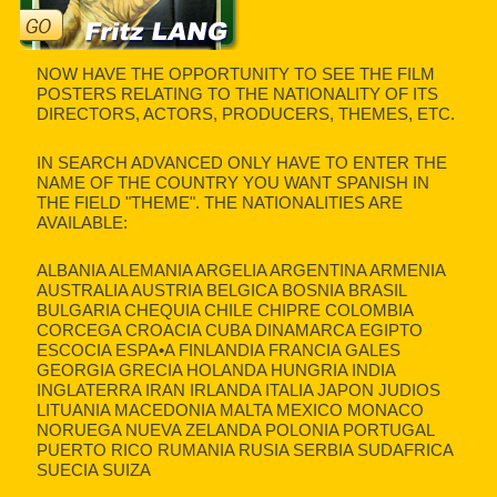
NOW HAVE THE OPPORTUNITY TO SEE THE FILM
POSTERS RELATING TO THE NATIONALITY OF ITS
DIRECTORS, ACTORS, PRODUCERS, THEMES, ETC.
IN SEARCH ADVANCED ONLY HAVE TO ENTER THE
NAME OF THE COUNTRY YOU WANT SPANISH IN
THE FIELD "THEME". THE NATIONALITIES ARE
AVAILABLE:
ALBANIA ALEMANIA ARGELIA ARGENTINA ARMENIA
AUSTRALIA AUSTRIA BELGICA BOSNIA BRASIL
BULGARIA CHEQUIA CHILE CHIPRE COLOMBIA
CORCEGA CROACIA CUBA DINAMARCA EGIPTO
ESCOCIA ESPA•A FINLANDIA FRANCIA GALES
GEORGIA GRECIA HOLANDA HUNGRIA INDIA
INGLATERRA IRAN IRLANDA ITALIA JAPON JUDIOS
LITUANIA MACEDONIA MALTA MEXICO MONACO
NORUEGA NUEVA ZELANDA POLONIA PORTUGAL
PUERTO RICO RUMANIA RUSIA SERBIA SUDAFRICA
SUECIA SUIZA