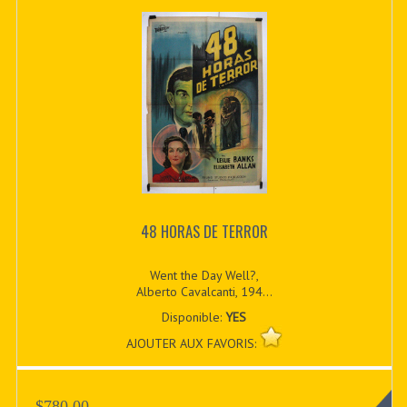
48 HORAS DE TERROR
Went the Day Well?,
Alberto Cavalcanti, 194...
Disponible:
YES
AJOUTER AUX FAVORIS:
$780.00