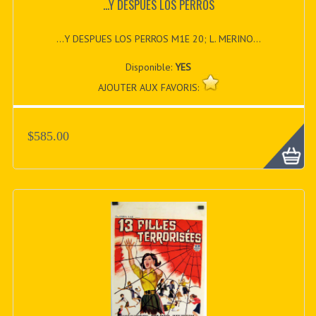
...Y DESPUES LOS PERROS
...Y DESPUES LOS PERROS M1E 20; L. MERINO...
Disponible:
YES
AJOUTER AUX FAVORIS:
$585.00