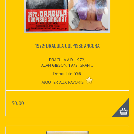
1972: DRACULA COLPISSE ANCORA
DRACULA A.D. 1972,
ALAN GIBSON, 1972, GRAN...
Disponible:
YES
AJOUTER AUX FAVORIS:
$0.00