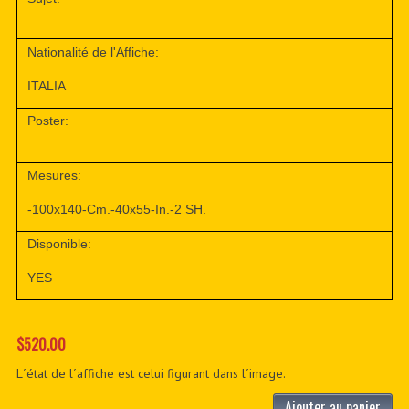
Nationalité de l'Affiche:
ITALIA
Poster:
Mesures:
-100x140-Cm.-40x55-In.-2 SH.
Disponible:
YES
$520.00
L´état de l´affiche est celui figurant dans l´image.
Ajouter au panier