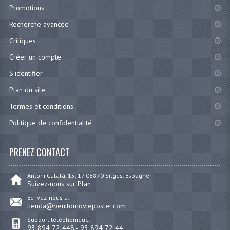
Promotions
Recherche avancée
Critiques
Créer un compte
S'identifier
Plan du site
Termes et conditions
Politique de confidentialité
PRENEZ CONTACT
Antoni Catalá, 15, 17 08870 Sitges, Espagne
Suivez-nous sur Plan
Écrivez-nous à:
tienda@benitomovieposter.com
Support téléphonique:
93 894 72 448 - 93 894 72 44