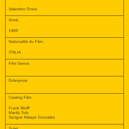
Valentino Orsini
Anné:
1969
Nationalité du Film:
ITALIA
Film Genre:
Enterprise:
Casting Film:
Frank Wolff
Marilù Tolo
Serigne Ndiaye Gonzales
Sujet: