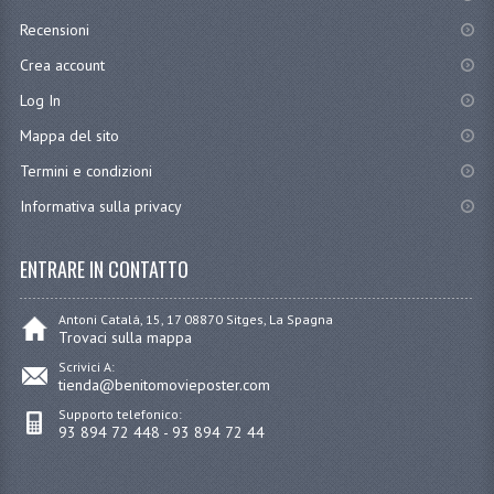
Recensioni
Crea account
Log In
Mappa del sito
Termini e condizioni
Informativa sulla privacy
ENTRARE IN CONTATTO
Antoni Catalá, 15, 17 08870 Sitges, La Spagna
Trovaci sulla mappa
Scrivici A:
tienda@benitomovieposter.com
Supporto telefonico:
93 894 72 448 - 93 894 72 44