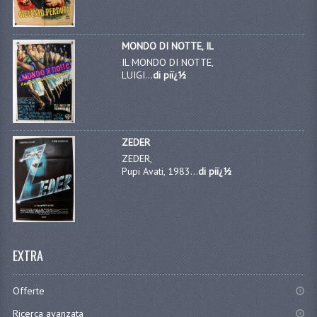
MONDO DI NOTTE, IL
IL MONDO DI NOTTE,
LUIGI...
di piï¿½
ZEDER
ZEDER,
Pupi Avati, 1983...
di piï¿½
EXTRA
Offerte
Ricerca avanzata