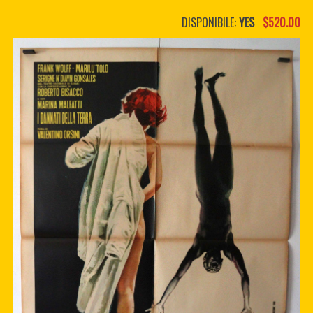
PDF BOOKS
DISPONIBILE:
YES
$520.00
CUSTOM PDF