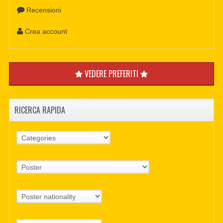
Recensioni
Crea account
VEDERE PREFERITI
RICERCA RAPIDA