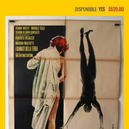
PDF BOOKS
DISPONIBILE:
YES
$520.00
CUSTOM PDF