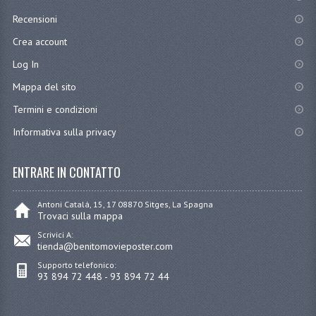
Recensioni
Crea account
Log In
Mappa del sito
Termini e condizioni
Informativa sulla privacy
ENTRARE IN CONTATTO
Antoni Catalá, 15, 17 08870 Sitges, La Spagna
Trovaci sulla mappa
Scrivici A:
tienda@benitomovieposter.com
Supporto telefonico:
93 894 72 448 - 93 894 72 44