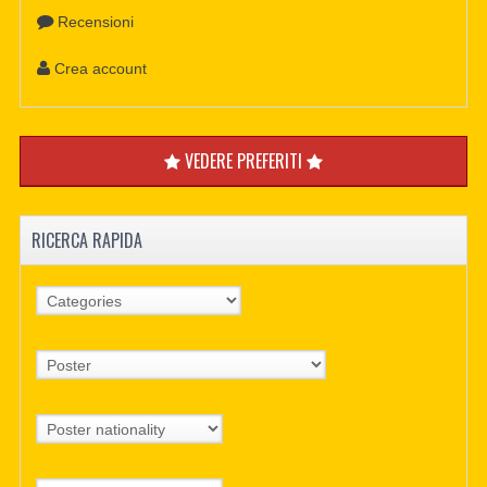
Recensioni
Crea account
VEDERE PREFERITI
RICERCA RAPIDA