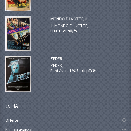
MONDO DI NOTTE, IL
IL MONDO DI NOTTE,
LUIGI...
di piï¿½
ZEDER
ZEDER,
Pupi Avati, 1983...
di piï¿½
EXTRA
Offerte
Ricerca avanzata