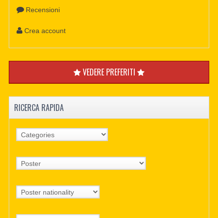
Recensioni
Crea account
VEDERE PREFERITI
RICERCA RAPIDA