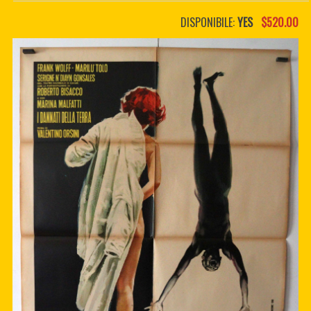
PDF BOOKS
DISPONIBILE:
YES
$520.00
CUSTOM PDF