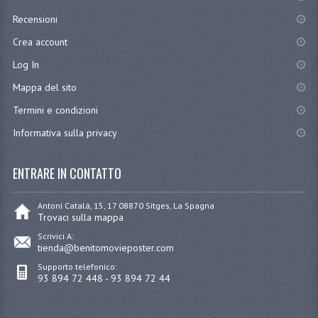
Recensioni
Crea account
Log In
Mappa del sito
Termini e condizioni
Informativa sulla privacy
ENTRARE IN CONTATTO
Antoni Catalá, 15, 17 08870 Sitges, La Spagna
Trovaci sulla mappa
Scrivici A:
tienda@benitomovieposter.com
Supporto telefonico:
93 894 72 448 - 93 894 72 44