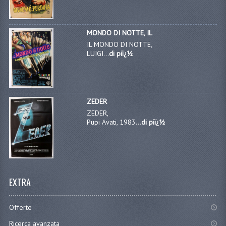
MONDO DI NOTTE, IL
IL MONDO DI NOTTE,
LUIGI...
di piï¿½
ZEDER
ZEDER,
Pupi Avati, 1983...
di piï¿½
EXTRA
Offerte
Ricerca avanzata